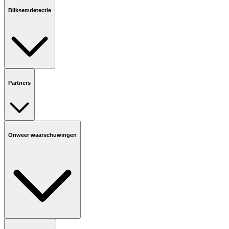
Bliksemdetectie
Partners
Onweer waarschuwingen