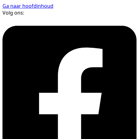
Ga naar hoofdinhoud
Volg ons: