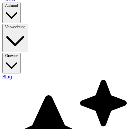
Actueel
Verwachting
Onweer
Blog