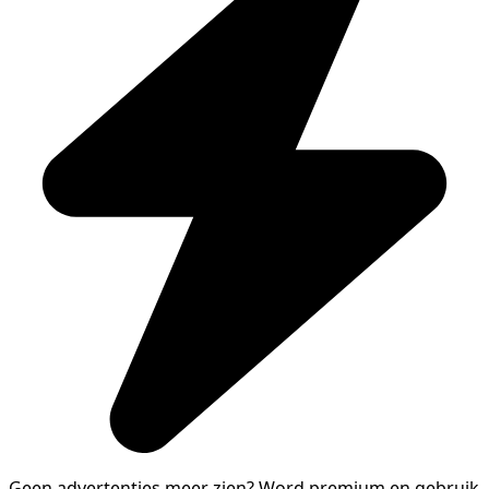
Geen advertenties meer zien?
Word premium en gebruik