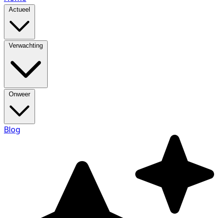
Actueel
Verwachting
Onweer
Blog