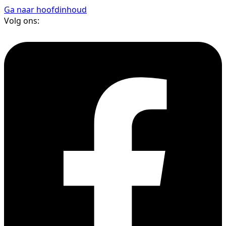
Ga naar hoofdinhoud
Volg ons: