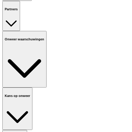
Partners
Onweer waarschuwingen
Kans op onweer