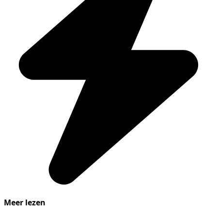
Meer lezen