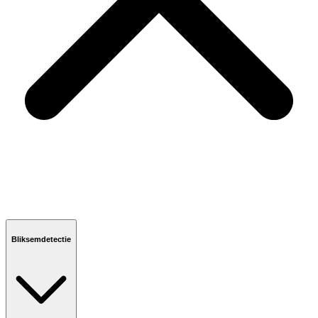
Bliksemdetectie