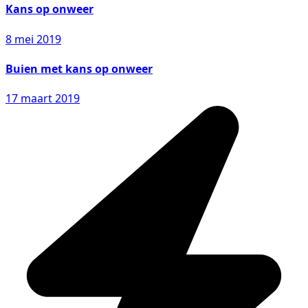
Kans op onweer
8 mei 2019
Buien met kans op onweer
17 maart 2019