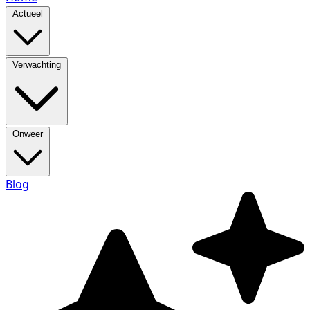
Actueel
Verwachting
Onweer
Blog