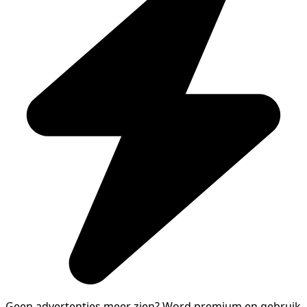
Geen advertenties meer zien?
Word premium en gebruik