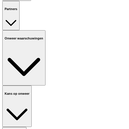
Partners
Onweer waarschuwingen
Kans op onweer