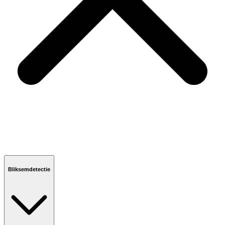
Bliksemdetectie