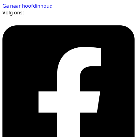
Ga naar hoofdinhoud
Volg ons: