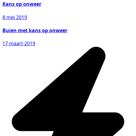
Kans op onweer
8 mei 2019
Buien met kans op onweer
17 maart 2019