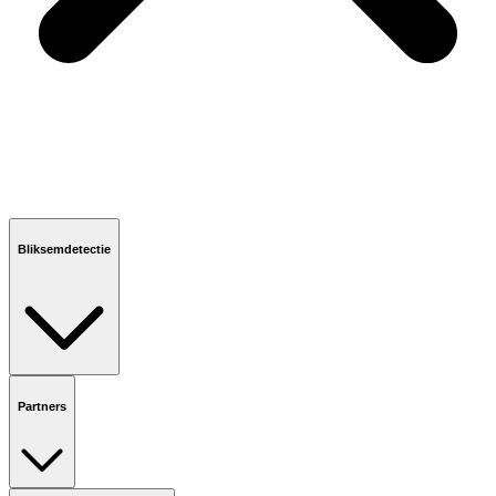
Bliksemdetectie
Partners