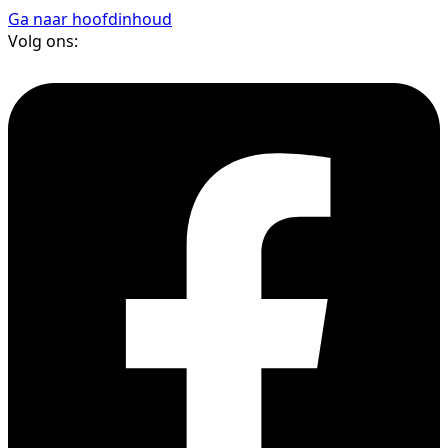
Ga naar hoofdinhoud
Volg ons: