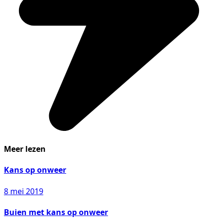
Meer lezen
Kans op onweer
8 mei 2019
Buien met kans op onweer