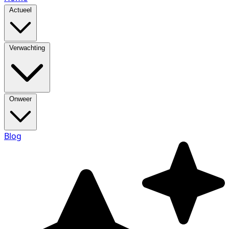
Actueel
Verwachting
Onweer
Blog