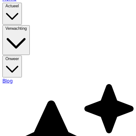
Actueel
Verwachting
Onweer
Blog