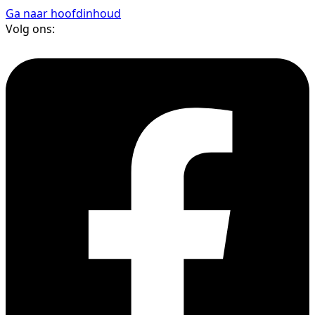
Ga naar hoofdinhoud
Volg ons: