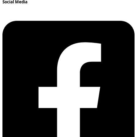
Social Media