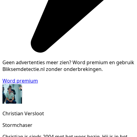
Geen advertenties meer zien?
Word premium en gebruik
Bliksemdetectie.nl zonder onderbrekingen.
Word premium
Christian Versloot
Stormchaser
Christian is sinds 2004 met het weer bezig. Hij is in het