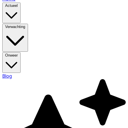
Actueel
Verwachting
Onweer
Blog