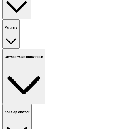
Partners
Onweer waarschuwingen
Kans op onweer