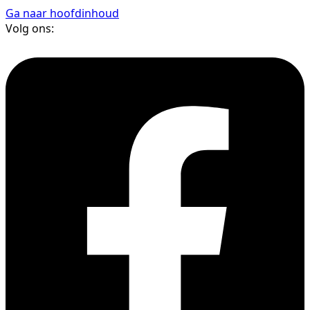
Ga naar hoofdinhoud
Volg ons: