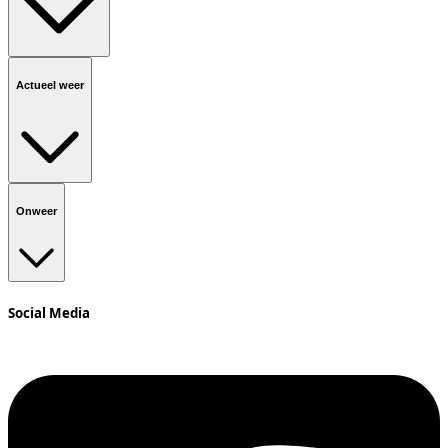
Actueel weer
Onweer
Social Media