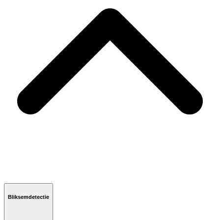
Bliksemdetectie