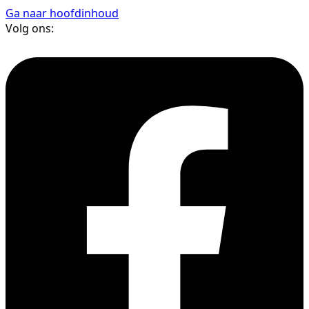
Ga naar hoofdinhoud
Volg ons: