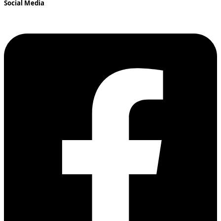
Social Media