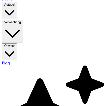
Actueel
Verwachting
Onweer
Blog