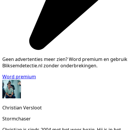
Geen advertenties meer zien?
Word premium en gebruik
Bliksemdetectie.nl zonder onderbrekingen.
Word premium
Christian Versloot
Stormchaser
Christian is sinds 2004 met het weer bezig. Hij is in het