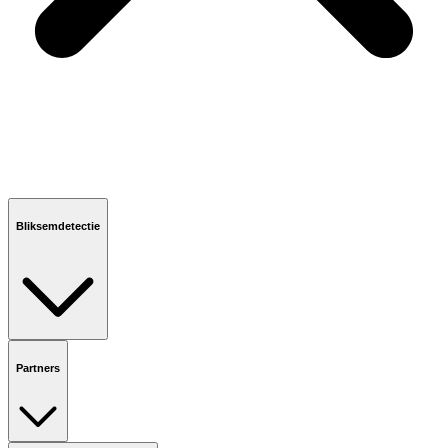
Bliksemdetectie
Partners