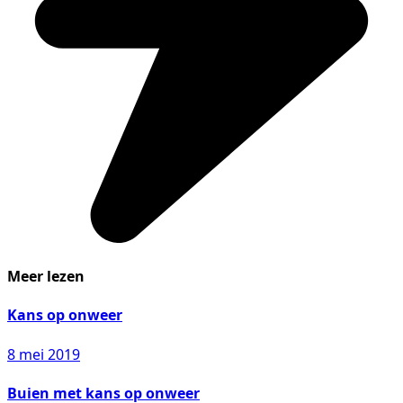
Meer lezen
Kans op onweer
8 mei 2019
Buien met kans op onweer