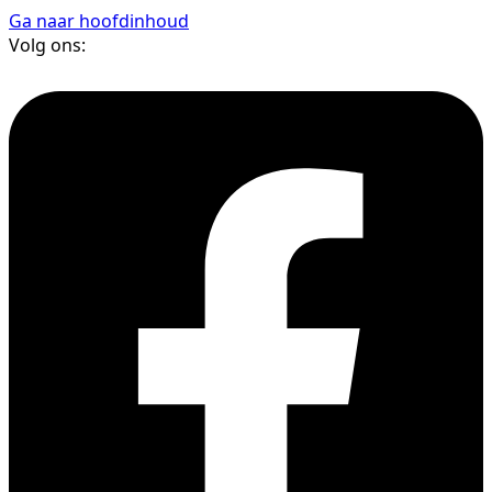
Ga naar hoofdinhoud
Volg ons: