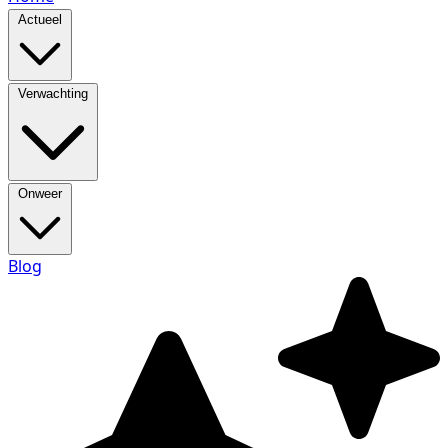
Actueel
Verwachting
Onweer
Blog