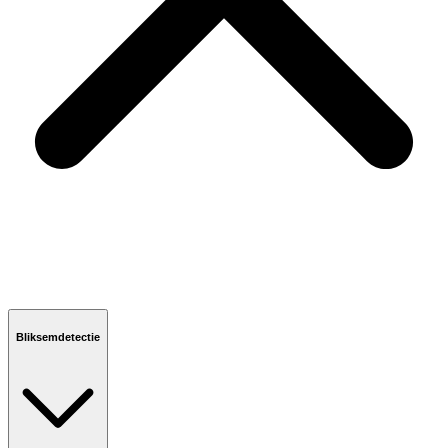
Bliksemdetectie