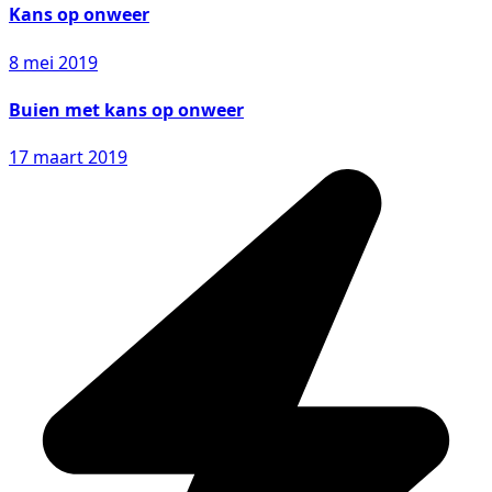
Kans op onweer
8 mei 2019
Buien met kans op onweer
17 maart 2019