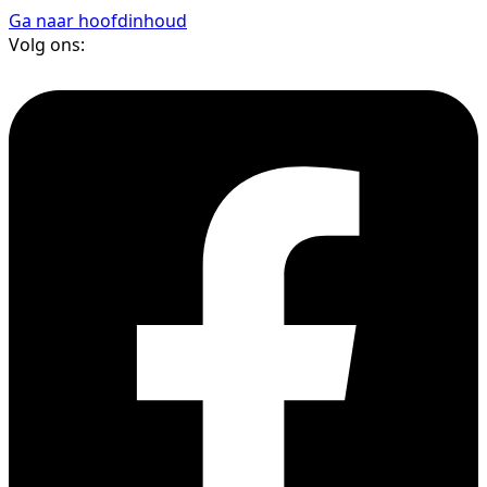
Ga naar hoofdinhoud
Volg ons: