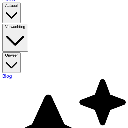
Actueel
Verwachting
Onweer
Blog