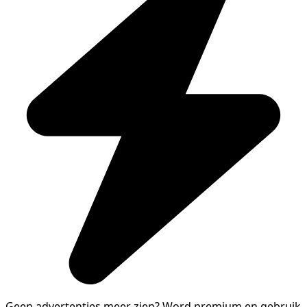
Geen advertenties meer zien?
Word premium en gebruik