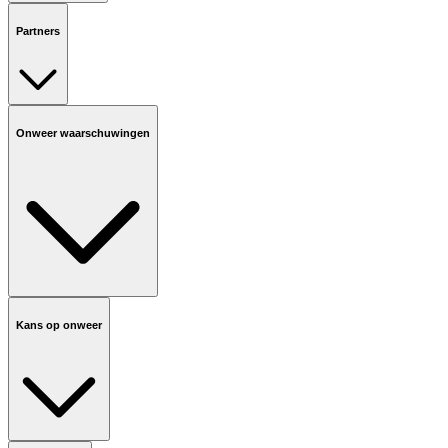
Partners
Onweer waarschuwingen
Kans op onweer