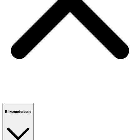
Bliksemdetectie