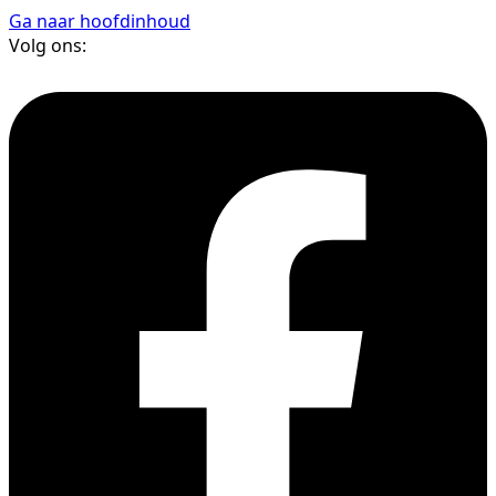
Ga naar hoofdinhoud
Volg ons: