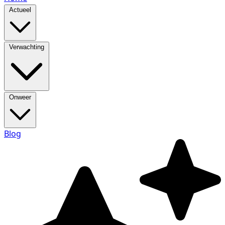
Actueel
Verwachting
Onweer
Blog