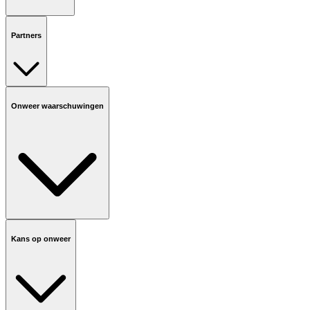
Partners
Onweer waarschuwingen
Kans op onweer