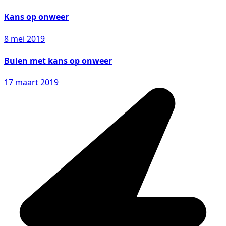
Kans op onweer
8 mei 2019
Buien met kans op onweer
17 maart 2019