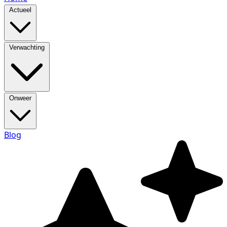
Actueel
Verwachting
Onweer
Blog