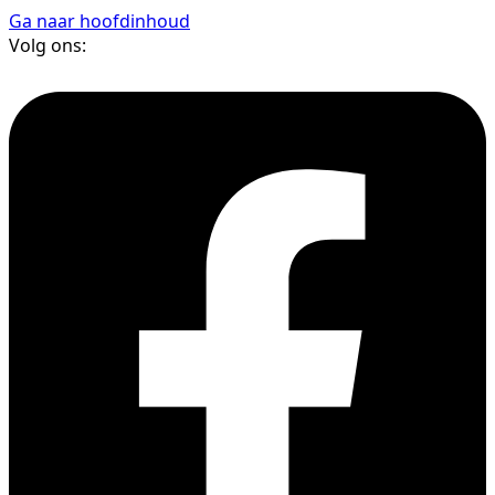
Ga naar hoofdinhoud
Volg ons: