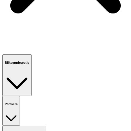
Bliksemdetectie
Partners