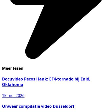
Meer lezen
Docuvideo Pecos Hank: EF4-tornado bij Enid,
Oklahoma
15 mei 2026
Onweer compilatie video Düsseldorf