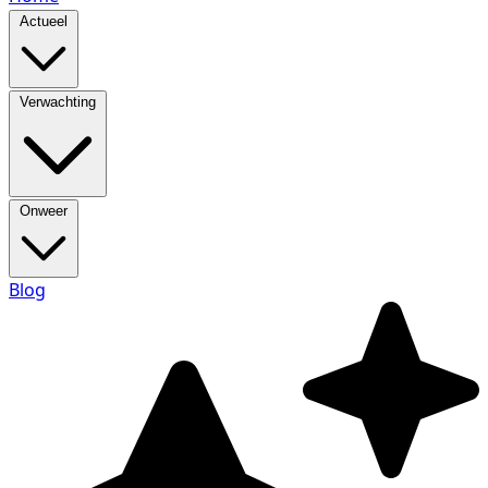
Actueel
Verwachting
Onweer
Blog