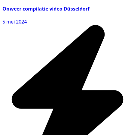
Onweer compilatie video Düsseldorf
5 mei 2024