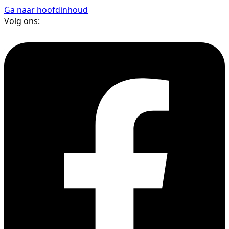
Ga naar hoofdinhoud
Volg ons: