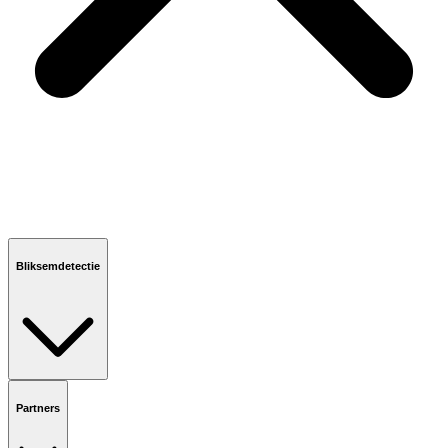
Bliksemdetectie
Partners