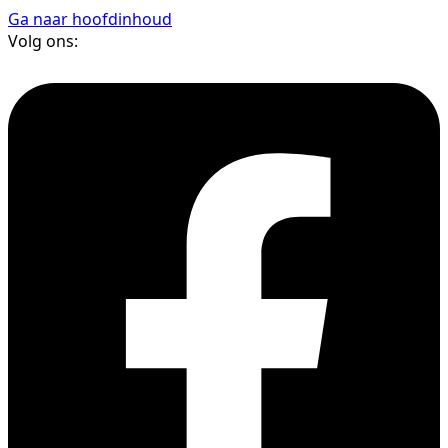
Ga naar hoofdinhoud
Volg ons: