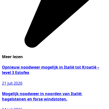
Meer lezen
Opnieuw noodweer mogelijk in Italië tot Kroatië –
level 3 Estofex
21 juli 2026
Mogelijk noodweer in noorden van Italië:
hagelstenen en forse windstoten.