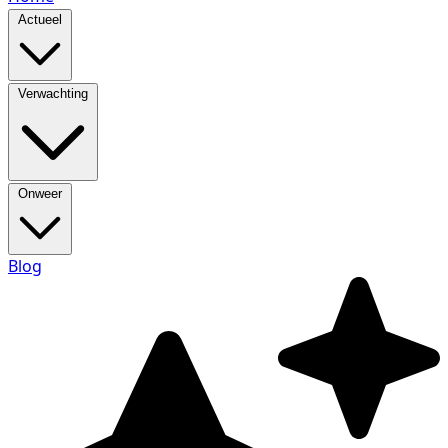
Actueel
Verwachting
Onweer
Blog