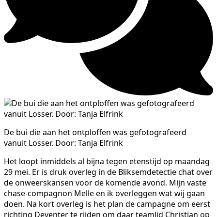
De bui die aan het ontploffen was gefotografeerd
vanuit Losser. Door: Tanja Elfrink
Het loopt inmiddels al bijna tegen etenstijd op maandag
29 mei. Er is druk overleg in de Bliksemdetectie chat over
de onweerskansen voor de komende avond. Mijn vaste
chase-compagnon Melle en ik overleggen wat wij gaan
doen. Na kort overleg is het plan de campagne om eerst
richting Deventer te rijden om daar teamlid Christian op