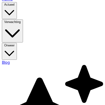
Actueel
Verwachting
Onweer
Blog