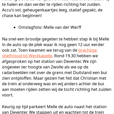
te halen en dan verder te rijden richting het zuiden.
Accu’s vol, geheugenkaartjes leeg, statief gepakt, de
chase kan beginnen!
Omslagfoto: Melle van der Werff
Na snel een broodje gegeten te hebben stap ik bij Melle
in de auto op de plek waar ik nog geen 12 uur eerder
ook zat. Toen kwamen we terug van de
prachtige
shelfcloud bij Westkapelle
. Rond 19.30 hebben we
afgesproken op het station van Deventer. We zijn
ongeveer ter hoogte van Zwolle als we op de
radarbeelden net over de grens met Duitsland een bui
zien ontploffen. Maar gezien het feit dat Christian met
de trein al onderweg was en wij anders achter de bui
aan moeten rijden zetten wij de tocht richting het zuiden
voort.
Keurig op tijd parkeert Melle de auto naast het station
van Deventer. We stappen uit en wachten tot de trein