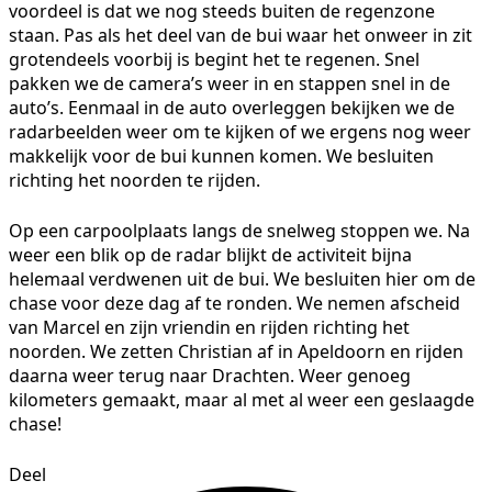
voordeel is dat we nog steeds buiten de regenzone
staan. Pas als het deel van de bui waar het onweer in zit
grotendeels voorbij is begint het te regenen. Snel
pakken we de camera’s weer in en stappen snel in de
auto’s. Eenmaal in de auto overleggen bekijken we de
radarbeelden weer om te kijken of we ergens nog weer
makkelijk voor de bui kunnen komen. We besluiten
richting het noorden te rijden.
Op een carpoolplaats langs de snelweg stoppen we. Na
weer een blik op de radar blijkt de activiteit bijna
helemaal verdwenen uit de bui. We besluiten hier om de
chase voor deze dag af te ronden. We nemen afscheid
van Marcel en zijn vriendin en rijden richting het
noorden. We zetten Christian af in Apeldoorn en rijden
daarna weer terug naar Drachten. Weer genoeg
kilometers gemaakt, maar al met al weer een geslaagde
chase!
Deel