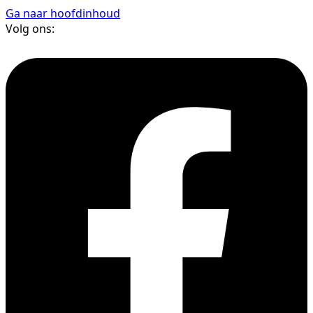
Ga naar hoofdinhoud
Volg ons: