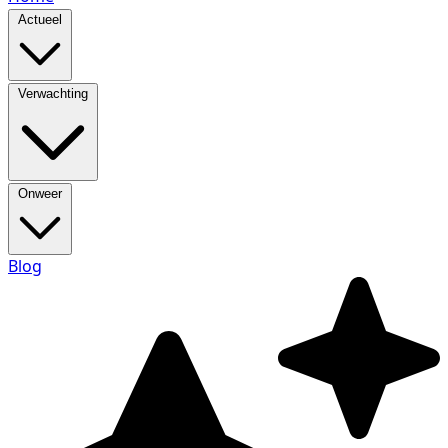
Actueel
Verwachting
Onweer
Blog