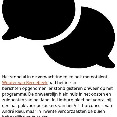
Het stond al in de verwachtingen en ook meteotalent
Wouter van Bernebeek
had het in zijn
berichten opgenomen: er stond gisteren onweer op het
programma. De onweerslijn hield huis in het oosten en
zuidoosten van het land. In Limburg bleef het vooral bij
een nat pak voor bezoekers van het Vrijthofconcert van
André Rieu, maar in Twente veroorzaakten de buien
behoorlijk wat overlast.