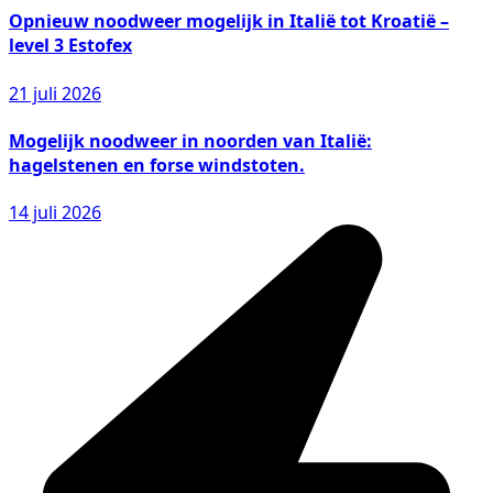
Opnieuw noodweer mogelijk in Italië tot Kroatië –
level 3 Estofex
21 juli 2026
Mogelijk noodweer in noorden van Italië:
hagelstenen en forse windstoten.
14 juli 2026