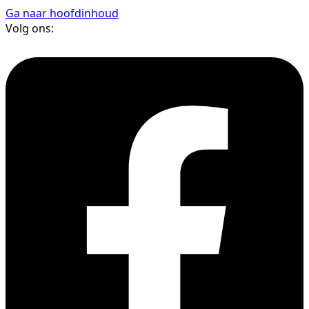
Ga naar hoofdinhoud
Volg ons: