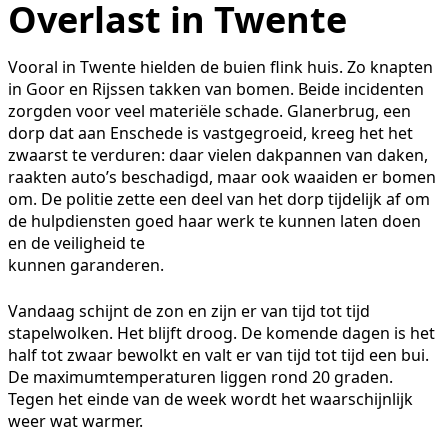
Overlast in Twente
Vooral in Twente hielden de buien flink huis. Zo knapten
in Goor en Rijssen takken van bomen. Beide incidenten
zorgden voor veel materiële schade. Glanerbrug, een
dorp dat aan Enschede is vastgegroeid, kreeg het het
zwaarst te verduren: daar vielen dakpannen van daken,
raakten auto’s beschadigd, maar ook waaiden er bomen
om. De politie zette een deel van het dorp tijdelijk af om
de hulpdiensten goed haar werk te kunnen laten doen
en de veiligheid te
kunnen garanderen.
Vandaag schijnt de zon en zijn er van tijd tot tijd
stapelwolken. Het blijft droog. De komende dagen is het
half tot zwaar bewolkt en valt er van tijd tot tijd een bui.
De maximumtemperaturen liggen rond 20 graden.
Tegen het einde van de week wordt het waarschijnlijk
weer wat warmer.