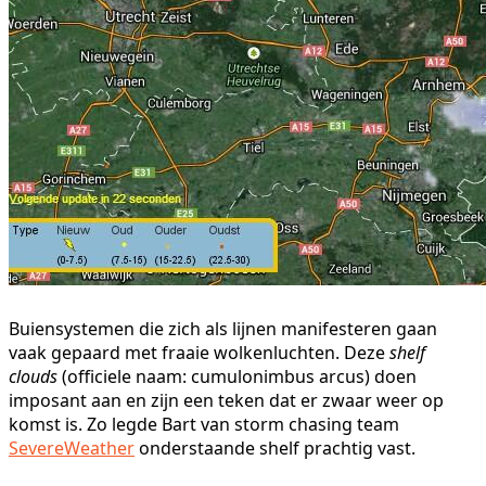
Buiensystemen die zich als lijnen manifesteren gaan
vaak gepaard met fraaie wolkenluchten. Deze
shelf
clouds
(officiele naam: cumulonimbus arcus) doen
imposant aan en zijn een teken dat er zwaar weer op
komst is. Zo legde Bart van storm chasing team
SevereWeather
onderstaande shelf prachtig vast.