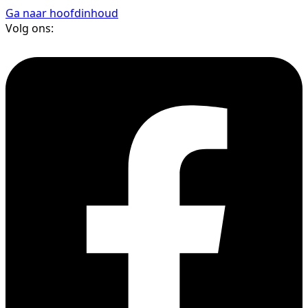
Ga naar hoofdinhoud
Volg ons: