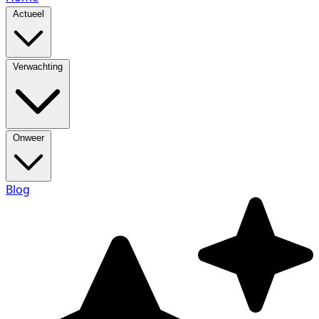
Actueel
Verwachting
Onweer
Blog