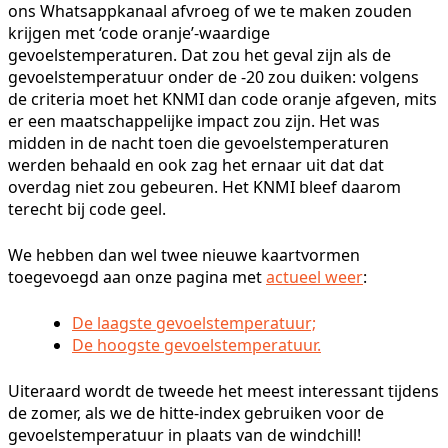
ons Whatsappkanaal afvroeg of we te maken zouden
krijgen met ‘code oranje’-waardige
gevoelstemperaturen. Dat zou het geval zijn als de
gevoelstemperatuur onder de -20 zou duiken: volgens
de criteria moet het KNMI dan code oranje afgeven, mits
er een maatschappelijke impact zou zijn. Het was
midden in de nacht toen die gevoelstemperaturen
werden behaald en ook zag het ernaar uit dat dat
overdag niet zou gebeuren. Het KNMI bleef daarom
terecht bij code geel.
We hebben dan wel twee nieuwe kaartvormen
toegevoegd aan onze pagina met
actueel weer
:
De laagste gevoelstemperatuur;
De hoogste gevoelstemperatuur.
Uiteraard wordt de tweede het meest interessant tijdens
de zomer, als we de hitte-index gebruiken voor de
gevoelstemperatuur in plaats van de windchill!