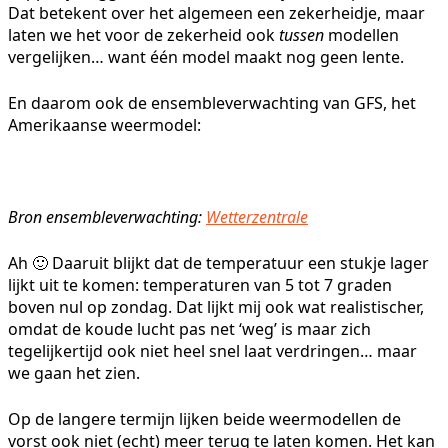
Dat betekent over het algemeen een zekerheidje, maar
laten we het voor de zekerheid ook
tussen
modellen
vergelijken… want één model maakt nog geen lente.
En daarom ook de ensembleverwachting van GFS, het
Amerikaanse weermodel:
Bron ensembleverwachting:
Wetterzentrale
Ah 🙂 Daaruit blijkt dat de temperatuur een stukje lager
lijkt uit te komen: temperaturen van 5 tot 7 graden
boven nul op zondag. Dat lijkt mij ook wat realistischer,
omdat de koude lucht pas net ‘weg’ is maar zich
tegelijkertijd ook niet heel snel laat verdringen… maar
we gaan het zien.
Op de langere termijn lijken beide weermodellen de
vorst ook niet (echt) meer terug te laten komen. Het kan