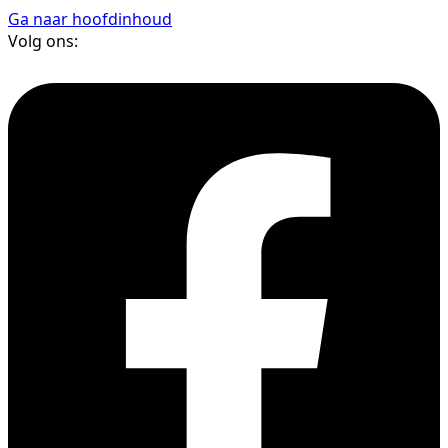
Ga naar hoofdinhoud
Volg ons: