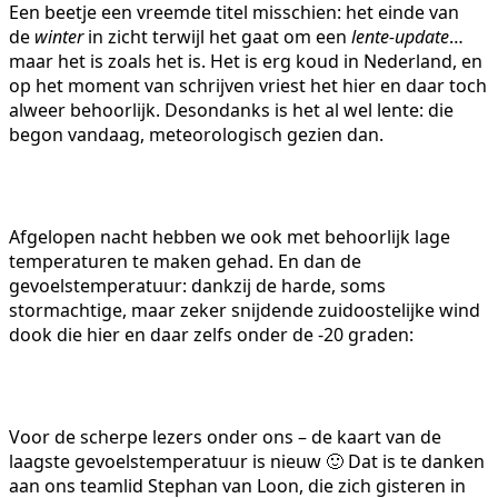
Een beetje een vreemde titel misschien: het einde van
de
winter
in zicht terwijl het gaat om een
lente-update
…
maar het is zoals het is. Het is erg koud in Nederland, en
op het moment van schrijven vriest het hier en daar toch
alweer behoorlijk. Desondanks is het al wel lente: die
begon vandaag, meteorologisch gezien dan.
Afgelopen nacht hebben we ook met behoorlijk lage
temperaturen te maken gehad. En dan de
gevoelstemperatuur: dankzij de harde, soms
stormachtige, maar zeker snijdende zuidoostelijke wind
dook die hier en daar zelfs onder de -20 graden:
Voor de scherpe lezers onder ons – de kaart van de
laagste gevoelstemperatuur is nieuw 🙂 Dat is te danken
aan ons teamlid Stephan van Loon, die zich gisteren in