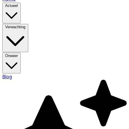
Actueel
Verwachting
Onweer
Blog