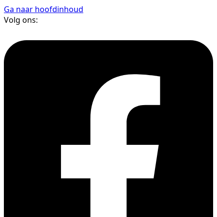
Ga naar hoofdinhoud
Volg ons: