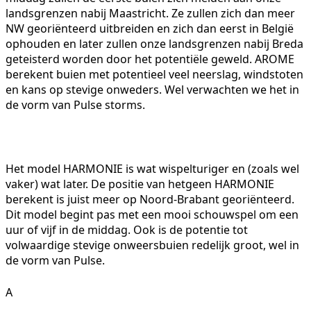
landsgrenzen nabij Maastricht. Ze zullen zich dan meer
NW georiënteerd uitbreiden en zich dan eerst in België
ophouden en later zullen onze landsgrenzen nabij Breda
geteisterd worden door het potentiële geweld. AROME
berekent buien met potentieel veel neerslag, windstoten
en kans op stevige onweders. Wel verwachten we het in
de vorm van Pulse storms.
Het model HARMONIE is wat wispelturiger en (zoals wel
vaker) wat later. De positie van hetgeen HARMONIE
berekent is juist meer op Noord-Brabant georiënteerd.
Dit model begint pas met een mooi schouwspel om een
uur of vijf in de middag. Ook is de potentie tot
volwaardige stevige onweersbuien redelijk groot, wel in
de vorm van Pulse.
A