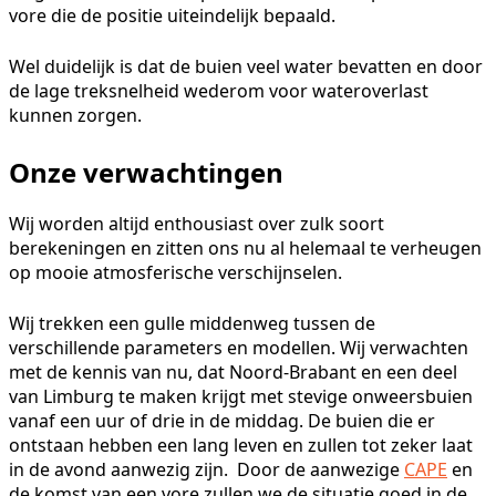
vore die de positie uiteindelijk bepaald.
Wel duidelijk is dat de buien veel water bevatten en door
de lage treksnelheid wederom voor wateroverlast
kunnen zorgen.
Onze verwachtingen
Wij worden altijd enthousiast over zulk soort
berekeningen en zitten ons nu al helemaal te verheugen
op mooie atmosferische verschijnselen.
Wij trekken een gulle middenweg tussen de
verschillende parameters en modellen. Wij verwachten
met de kennis van nu, dat Noord-Brabant en een deel
van Limburg te maken krijgt met stevige onweersbuien
vanaf een uur of drie in de middag. De buien die er
ontstaan hebben een lang leven en zullen tot zeker laat
in de avond aanwezig zijn. Door de aanwezige
CAPE
en
de komst van een vore zullen we de situatie goed in de