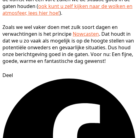
gaten houden (
ook kunt u zelf kijken naar de wolken en
atmosfeer, lees hier hoe!
).
Zoals we wel vaker doen met zulk soort dagen en
verwachtingen is het principe
Nowcasten
. Dat houdt in
dat we u zo vaak als mogelijk is op de hoogte stellen van
potentiële onweders en gevaarlijke situaties. Dus houd
onze berichtgeving goed in de gaten. Voor nu: Een fijne,
goede, warme en fantastische dag gewenst!
Deel