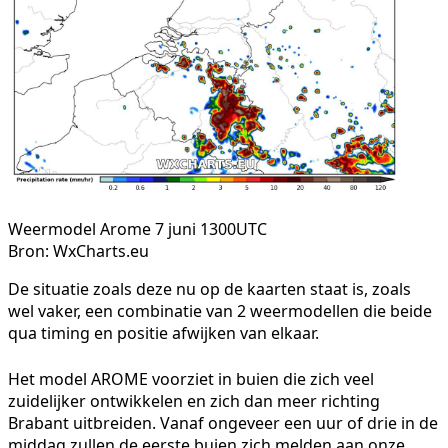
Weermodel Arome 7 juni 1300UTC
Bron: WxCharts.eu
De situatie zoals deze nu op de kaarten staat is, zoals
wel vaker, een combinatie van 2 weermodellen die beide
qua timing en positie afwijken van elkaar.
Het model AROME voorziet in buien die zich veel
zuidelijker ontwikkelen en zich dan meer richting
Brabant uitbreiden. Vanaf ongeveer een uur of drie in de
middag zullen de eerste buien zich melden aan onze