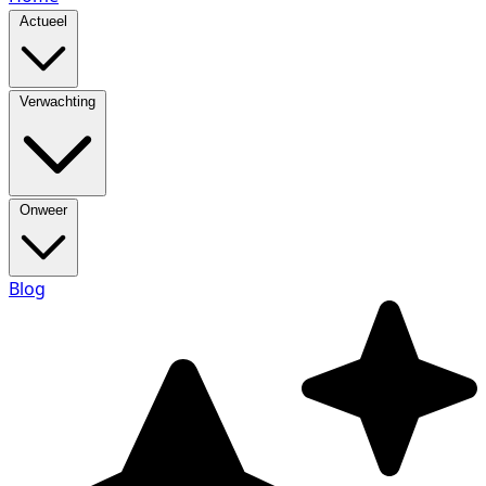
Actueel
Verwachting
Onweer
Blog