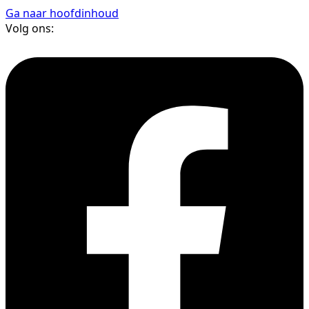
Ga naar hoofdinhoud
Volg ons: