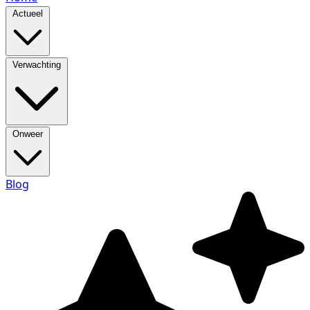
Actueel
Verwachting
Onweer
Blog