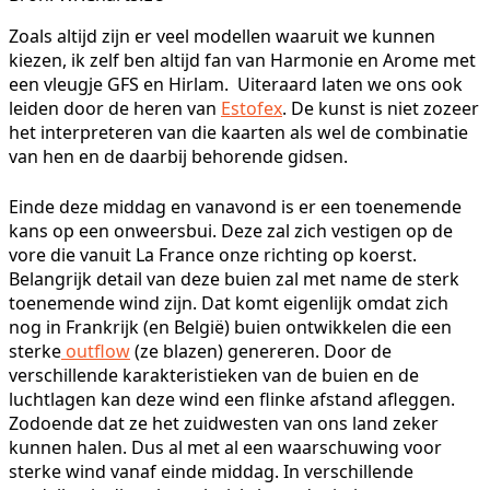
Zoals altijd zijn er veel modellen waaruit we kunnen
kiezen, ik zelf ben altijd fan van Harmonie en Arome met
een vleugje GFS en Hirlam. Uiteraard laten we ons ook
leiden door de heren van
Estofex
. De kunst is niet zozeer
het interpreteren van die kaarten als wel de combinatie
van hen en de daarbij behorende gidsen.
Einde deze middag en vanavond is er een toenemende
kans op een onweersbui. Deze zal zich vestigen op de
vore die vanuit La France onze richting op koerst.
Belangrijk detail van deze buien zal met name de sterk
toenemende wind zijn. Dat komt eigenlijk omdat zich
nog in Frankrijk (en België) buien ontwikkelen die een
sterke
outflow
(ze blazen) genereren. Door de
verschillende karakteristieken van de buien en de
luchtlagen kan deze wind een flinke afstand afleggen.
Zodoende dat ze het zuidwesten van ons land zeker
kunnen halen. Dus al met al een waarschuwing voor
sterke wind vanaf einde middag. In verschillende