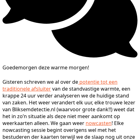
Goedemorgen deze warme morgen!
Gisteren schreven we al over de
potentie tot een
traditionele afsluiter
van de standvastige warmte, een
krappe 24 uur verder analyseren we de huidige stand
van zaken. Het weer verandert elk uur, elke trouwe lezer
van Bliksemdetectie.nl (waarvoor grote dank!!) weet dat
het in zo’n situatie als deze niet meer aankomt op
weerkaarten alleen. We gaan weer
nowcasten
! Elke
nowcasting sessie begint overigens wel met het
bestuderen der kaarten terwijl we de slaap nog uit onze