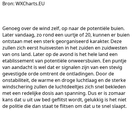
Bron: WXCharts.EU
Genoeg over de wind zelf, op naar de potentiële buien.
Later vandaag, zo rond een uurtje of 20, kunnen er buien
ontstaan met een sterk georganiseerd karakter. Deze
zullen zich eerst huisvesten in het zuiden en zuidwesten
van ons land. Later op de avond is het hele land een
etablissement van potentiële onweersbuien. Een puntje
van aandacht is wel dat er signalen zijn van een stevig
gevestigde orde omtrent de ontladingen. Door de
onstabiliteit, de warme en droge luchtlaag en de sterke
windschering zullen de luchtdeeltjes zich snel bekleden
met een redelijke dosis aan spanning. Dus er is zomaar
kans dat u uit uw bed geflitst wordt, gelukkig is het niet
de politie die dan staat te flitsen om dat u te snel slaapt.