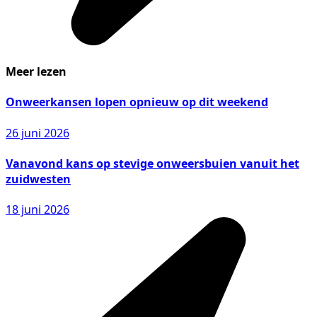
Meer lezen
Onweerkansen lopen opnieuw op dit weekend
26 juni 2026
Vanavond kans op stevige onweersbuien vanuit het
zuidwesten
18 juni 2026