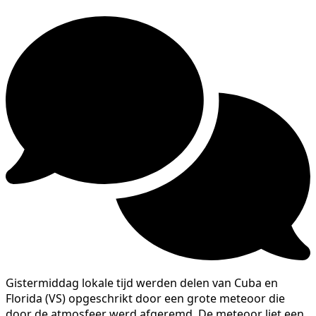
Gistermiddag lokale tijd werden delen van Cuba en
Florida (VS) opgeschrikt door een grote meteoor die
door de atmosfeer werd afgeremd. De meteoor liet een