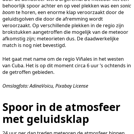
behoorlijk spoor achter en op veel plekken was een
sonic
boom
te horen, een enorme klap veroorzaakt door de
geluidsgolven die door de afremming wordt
veroorzaakt. Op verschillende plekken in de regio zijn
brokstukken aangetroffen die mogelijk van de meteoor
afkomstig zijn; meteorieten dus. De daadwerkelijke
match is nog niet bevestigd.
Het gaat met name om de regio Viñales in het westen
van Cuba. Het is op dit moment circa 6 uur ’s ochtends in
de getroffen gebieden.
Omslagfoto: AdinaVoicu, Pixabay License
Spoor in de atmosfeer
met geluidsklap
24 uur per dag treden meteoren de atmosfeer binnen.