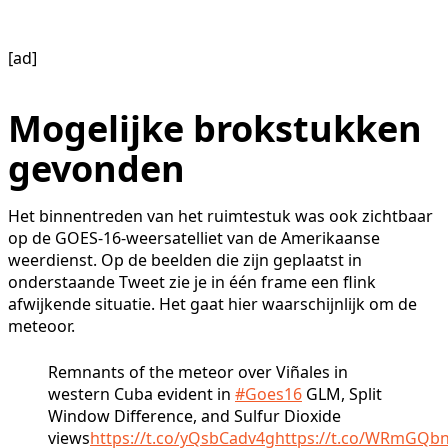
[ad]
Mogelijke brokstukken
gevonden
Het binnentreden van het ruimtestuk was ook zichtbaar
op de GOES-16-weersatelliet van de Amerikaanse
weerdienst. Op de beelden die zijn geplaatst in
onderstaande Tweet zie je in één frame een flink
afwijkende situatie. Het gaat hier waarschijnlijk om de
meteoor.
Remnants of the meteor over Viñales in
western Cuba evident in
#Goes16
GLM, Split
Window Difference, and Sulfur Dioxide
views
https://t.co/yQsbCadv4g
https://t.co/WRmGQb