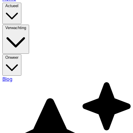
Actueel
Verwachting
Onweer
Blog