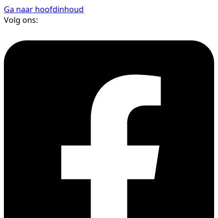
Ga naar hoofdinhoud
Volg ons: