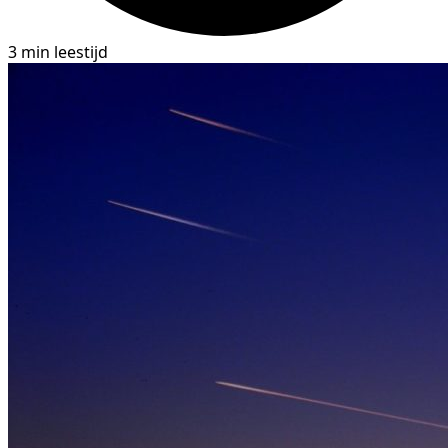
3 min leestijd