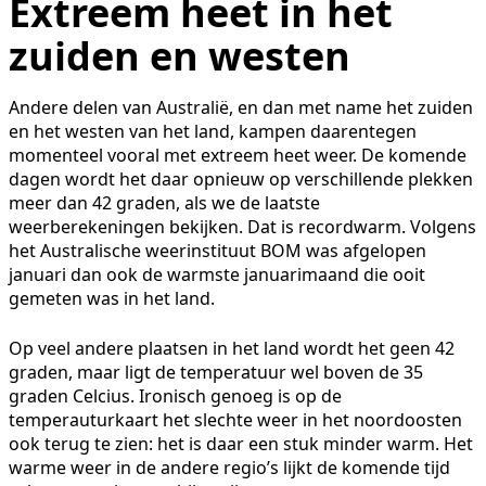
Extreem heet in het
zuiden en westen
Andere delen van Australië, en dan met name het zuiden
en het westen van het land, kampen daarentegen
momenteel vooral met extreem heet weer. De komende
dagen wordt het daar opnieuw op verschillende plekken
meer dan 42 graden, als we de laatste
weerberekeningen bekijken. Dat is recordwarm. Volgens
het Australische weerinstituut BOM was afgelopen
januari dan ook de warmste januarimaand die ooit
gemeten was in het land.
Op veel andere plaatsen in het land wordt het geen 42
graden, maar ligt de temperatuur wel boven de 35
graden Celcius. Ironisch genoeg is op de
temperauturkaart het slechte weer in het noordoosten
ook terug te zien: het is daar een stuk minder warm. Het
warme weer in de andere regio’s lijkt de komende tijd