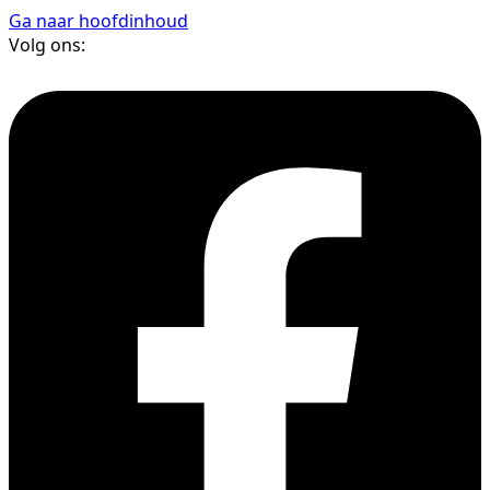
Ga naar hoofdinhoud
Volg ons: