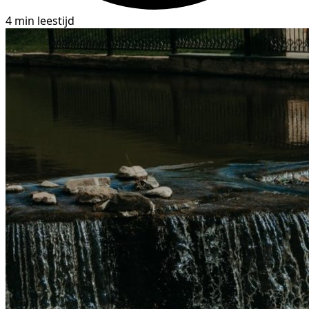
4 min leestijd