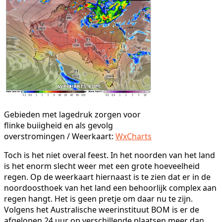
Gebieden met lagedruk zorgen voor
flinke buiigheid en als gevolg
overstromingen / Weerkaart:
WxCharts
Toch is het niet overal feest. In het noorden van het land
is het enorm slecht weer met een grote hoeveelheid
regen. Op de weerkaart hiernaast is te zien dat er in de
noordoosthoek van het land een behoorlijk complex aan
regen hangt. Het is geen pretje om daar nu te zijn.
Volgens het Australische weerinstituut BOM is er de
afgelopen 24 uur op verschillende plaatsen meer dan