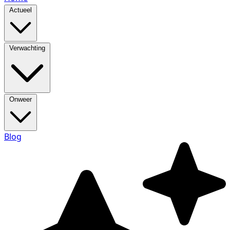
Actueel
Verwachting
Onweer
Blog