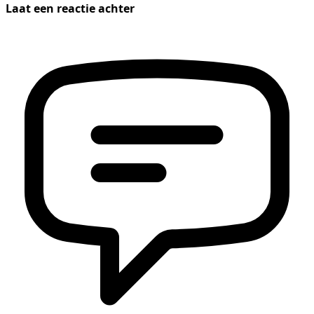
Laat een reactie achter