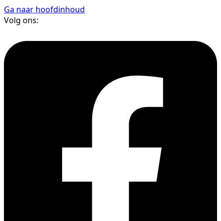
Ga naar hoofdinhoud
Volg ons: