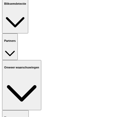
Bliksemdetectie
Partners
Onweer waarschuwingen