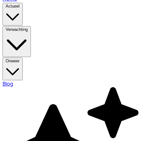
Actueel
Verwachting
Onweer
Blog