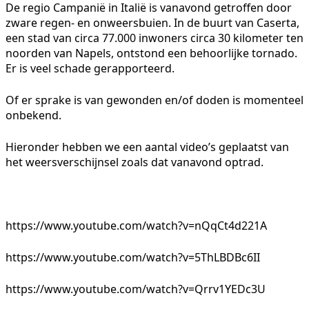
De regio Campanië in Italië is vanavond getroffen door
zware regen- en onweersbuien. In de buurt van Caserta,
een stad van circa 77.000 inwoners circa 30 kilometer ten
noorden van Napels, ontstond een behoorlijke tornado.
Er is veel schade gerapporteerd.
Of er sprake is van gewonden en/of doden is momenteel
onbekend.
Hieronder hebben we een aantal video’s geplaatst van
het weersverschijnsel zoals dat vanavond optrad.
https://www.youtube.com/watch?v=nQqCt4d221A
https://www.youtube.com/watch?v=5ThLBDBc6II
https://www.youtube.com/watch?v=Qrrv1YEDc3U