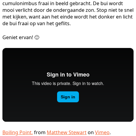
cumulonimbus fraai in beeld gebracht. De bui wordt
mooi verlicht door de ondergaande zon. Stop niet te snel
met kijken, want aan het einde wordt het donker en licht
de bui fraai op van het geflits.
Geniet ervan! 🙂
Boiling Point.
from
Matthew Stewart
on
Vimeo
.