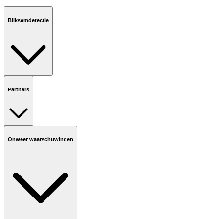
Bliksemdetectie
Partners
Onweer waarschuwingen