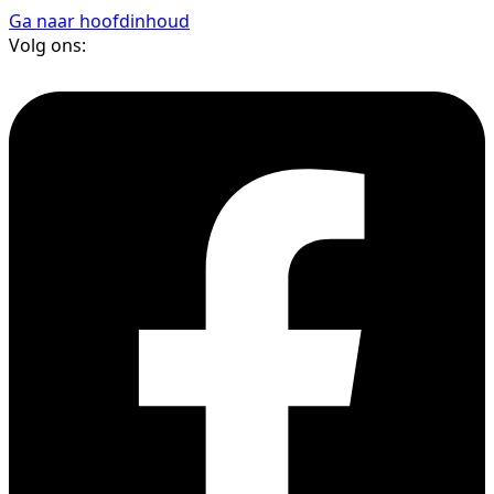
Ga naar hoofdinhoud
Volg ons: