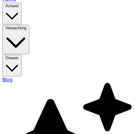
Actueel
Verwachting
Onweer
Blog