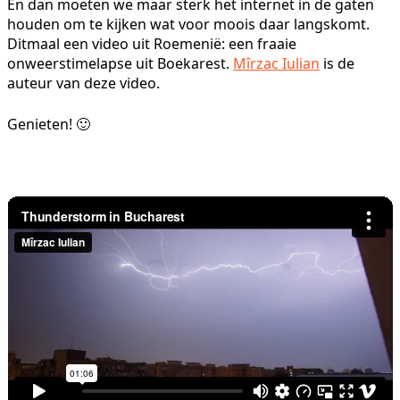
En dan moeten we maar sterk het internet in de gaten
houden om te kijken wat voor moois daar langskomt.
Ditmaal een video uit Roemenië: een fraaie
onweerstimelapse uit Boekarest.
Mîrzac Iulian
is de
auteur van deze video.
Genieten! 🙂