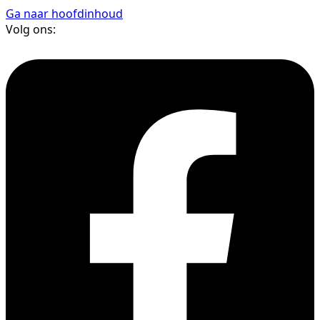
Ga naar hoofdinhoud
Volg ons: