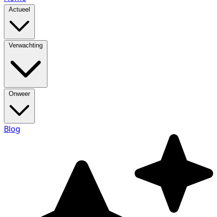
Actueel
Verwachting
Onweer
Blog