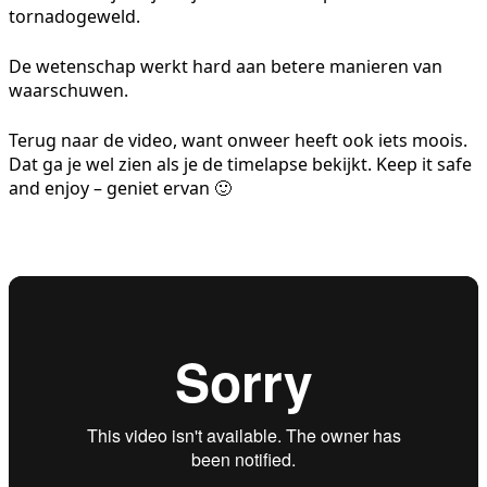
tornadogeweld.
De wetenschap werkt hard aan betere manieren van
waarschuwen.
Terug naar de video, want onweer heeft ook iets moois.
Dat ga je wel zien als je de timelapse bekijkt. Keep it safe
and enjoy – geniet ervan 🙂