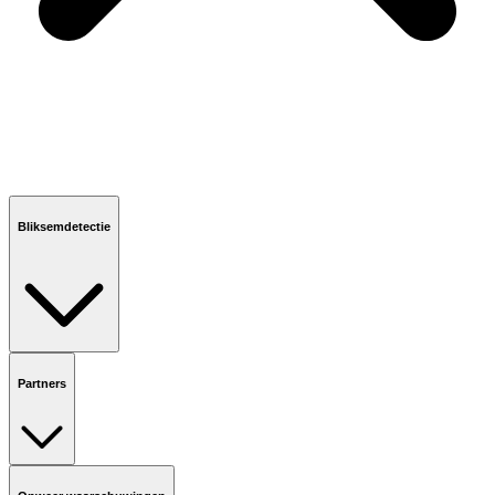
Bliksemdetectie
Partners