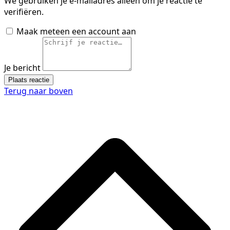
We gebruiken je e-mailadres alleen om je reactie te
verifiëren.
Maak meteen een account aan
Je bericht
Plaats reactie
Terug naar boven