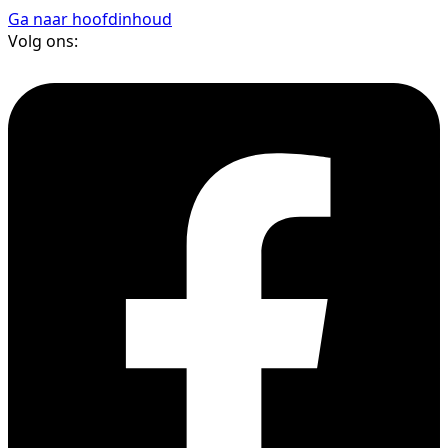
Ga naar hoofdinhoud
Volg ons: