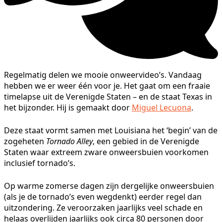
Regelmatig delen we mooie onweervideo’s. Vandaag
hebben we er weer één voor je. Het gaat om een fraaie
timelapse uit de Verenigde Staten – en de staat Texas in
het bijzonder. Hij is gemaakt door
Miguel Lecuona
.
Deze staat vormt samen met Louisiana het ‘begin’ van de
zogeheten
Tornado Alley
, een gebied in de Verenigde
Staten waar extreem zware onweersbuien voorkomen
inclusief tornado’s.
Op warme zomerse dagen zijn dergelijke onweersbuien
(als je de tornado’s even wegdenkt) eerder regel dan
uitzondering. Ze veroorzaken jaarlijks veel schade en
helaas overlijden jaarlijks ook circa 80 personen door