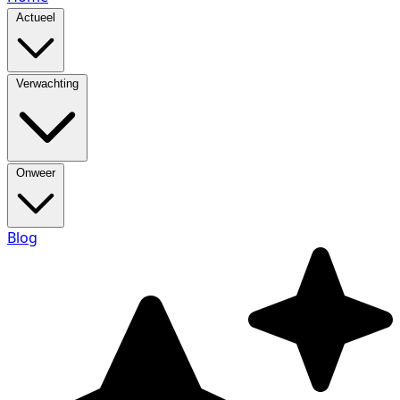
Actueel
Verwachting
Onweer
Blog