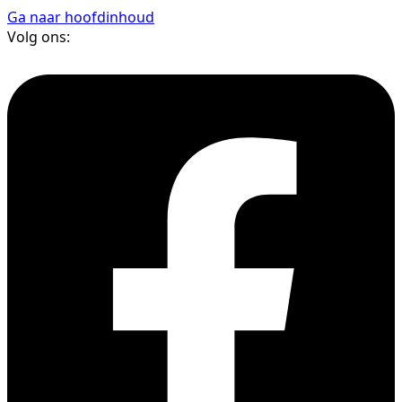
Ga naar hoofdinhoud
Volg ons: