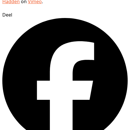
Hadden
on
Vimeo
.
Deel