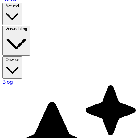
Actueel
Verwachting
Onweer
Blog