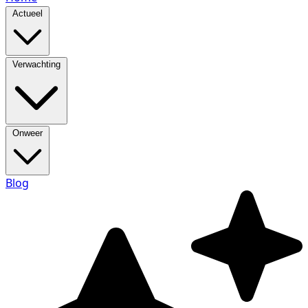
Actueel
Verwachting
Onweer
Blog