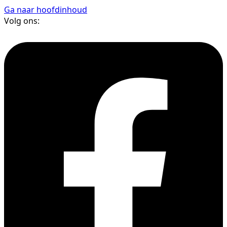
Ga naar hoofdinhoud
Volg ons: