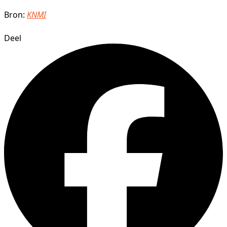
Bron:
KNMI
Deel