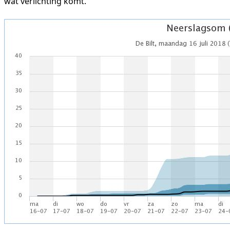
wat verlichting komt.