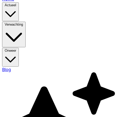
Actueel
Verwachting
Onweer
Blog