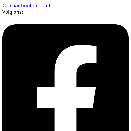
Ga naar hoofdinhoud
Volg ons: