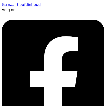
Ga naar hoofdinhoud
Volg ons: