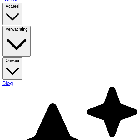
Actueel
Verwachting
Onweer
Blog