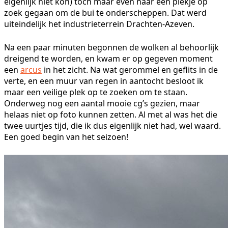
eigenlijk niet kon) toch maar even naar een plekje op
zoek gegaan om de bui te onderscheppen. Dat werd
uiteindelijk het industrieterrein Drachten-Azeven.
Na een paar minuten begonnen de wolken al behoorlijk
dreigend te worden, en kwam er op gegeven moment
een
arcus
in het zicht. Na wat gerommel en geflits in de
verte, en een muur van regen in aantocht besloot ik
maar een veilige plek op te zoeken om te staan.
Onderweg nog een aantal mooie cg’s gezien, maar
helaas niet op foto kunnen zetten. Al met al was het die
twee uurtjes tijd, die ik dus eigenlijk niet had, wel waard.
Een goed begin van het seizoen!