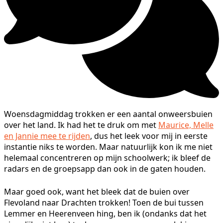
Woensdagmiddag trokken er een aantal onweersbuien
over het land. Ik had het te druk om met
Maurice, Melle
en Jannie mee te rijden
, dus het leek voor mij in eerste
instantie niks te worden. Maar natuurlijk kon ik me niet
helemaal concentreren op mijn schoolwerk; ik bleef de
radars en de groepsapp dan ook in de gaten houden.
Maar goed ook, want het bleek dat de buien over
Flevoland naar Drachten trokken! Toen de bui tussen
Lemmer en Heerenveen hing, ben ik (ondanks dat het