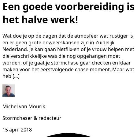
Een goede voorbereiding is
het halve werk!
Wat doe je op de dagen dat de atmosfeer wat rustiger is
en er geen grote onweerskansen zijn in Zuidelijk
Nederland. Je kan gaan Netflix-en of je vrouw helpen met
die verschrikkelijke was die nog opgehangen moet
worden, of je gaat je stormchase gear checken en klaar
maken voor het eerstvolgende chase-moment. Maar wat
heb […]
Michel van Mourik
Stormchaser & redacteur
15 april 2018