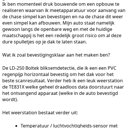
Ik ben momenteel druk bouwende om een opbouw te
realiseren waarvan ik meetapparatuur voor aanvang van
de chase simpel kan bevestigen en na de chase dit weer
even simpel kan afbouwen. Mijn auto staat namelijk
gewoon langs de openbare weg en met de huidige
maatschappij is het een redelijk groot risico om al deze
dure spulletjes op je dak te laten staan.
Wat ik zoal bevestigingsklaar aan het maken ben?
De LD-250 Boltek bliksemdetectie, die ik een een PVC
regenpijp horizontaal bevestig om het dak voor het
beste scanresultaat. Verder heb ik een leuk weerstation
de TE831X welke geheel draadloos data doorstuurt naar
het ontvangend apparaat (welke in de auto bevestigd
wordt).
Het weerstation bestaat verder uit:
Temperatuur / luchtvochtigheids-sensor met