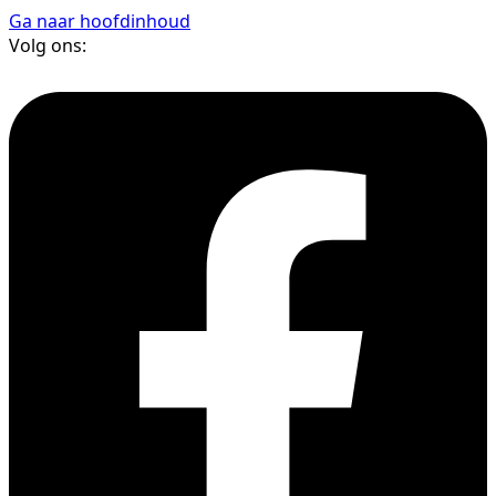
Ga naar hoofdinhoud
Volg ons: