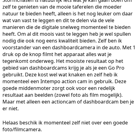
zelf te genieten van de mooie taferelen die moeder
natuur te bieden heeft, alleen is het nog leuker om daar
wat van vast te leggen en dit te delen via de vele
manieren die de digitale snelweg momenteel te bieden
heeft. Om al dit moois vast te leggen heb je wel spullen
nodig die ook nog eens kwaliteit bieden. Zelf ben ik
voorstander van een dashboardcamera in de auto. Met 1
druk op de knop filmt het apparaat alles wat je
tegenkomt onderweg. Het mooiste resultaat op het
gebied van dashboardcams krijg je als je een Go Pro
gebruikt. Deze kost wel wat knaken en zelf heb ik
momenteel een Intempo action cam in gebruik. Deze
goede middenmoter zorgt ook voor een redelijk
resultaat aan beelden (zowel foto als film mogelijk).
Maar met alleen een actioncam of dashboardcam ben je
er niet.
Helaas beschik ik momenteel zelf niet over een goede
foto/filmcamera.