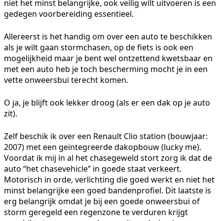
niet het minst belangrijke, ook veilig wilt uitvoeren is een
gedegen voorbereiding essentieel.
Allereerst is het handig om over een auto te beschikken
als je wilt gaan stormchasen, op de fiets is ook een
mogelijkheid maar je bent wel ontzettend kwetsbaar en
met een auto heb je toch bescherming mocht je in een
vette onweersbui terecht komen.
O ja, je blijft ook lekker droog (als er een dak op je auto
zit).
Zelf beschik ik over een Renault Clio station (bouwjaar:
2007) met een geïntegreerde dakopbouw (lucky me).
Voordat ik mij in al het chasegeweld stort zorg ik dat de
auto “het chasevehicle” in goede staat verkeert.
Motorisch in orde, verlichting die goed werkt en niet het
minst belangrijke een goed bandenprofiel. Dit laatste is
erg belangrijk omdat je bij een goede onweersbui of
storm geregeld een regenzone te verduren krijgt