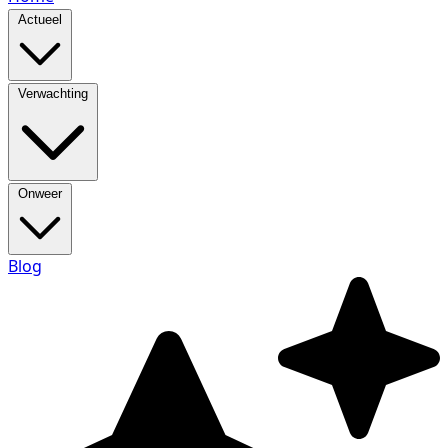
Actueel
Verwachting
Onweer
Blog