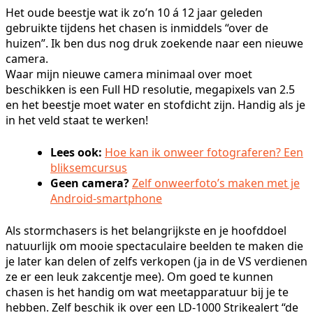
Het oude beestje wat ik zo’n 10 á 12 jaar geleden
gebruikte tijdens het chasen is inmiddels “over de
huizen”. Ik ben dus nog druk zoekende naar een nieuwe
camera.
Waar mijn nieuwe camera minimaal over moet
beschikken is een Full HD resolutie, megapixels van 2.5
en het beestje moet water en stofdicht zijn. Handig als je
in het veld staat te werken!
Lees ook:
Hoe kan ik onweer fotograferen? Een
bliksemcursus
Geen camera?
Zelf onweerfoto’s maken met je
Android-smartphone
Als stormchasers is het belangrijkste en je hoofddoel
natuurlijk om mooie spectaculaire beelden te maken die
je later kan delen of zelfs verkopen (ja in de VS verdienen
ze er een leuk zakcentje mee). Om goed te kunnen
chasen is het handig om wat meetapparatuur bij je te
hebben. Zelf beschik ik over een LD-1000 Strikealert “de