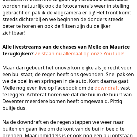
worden natuurlijk ook de fotocamera’s weer in stelling
gebracht en pak ik de vlogcamera er bij! Het front komt
steeds dichterbij en we beginnen de donders steeds
beter te horen en ook de flitsen zijn duidelijker
zichtbaar!
Alle livestreams van de chases van Melle en Maurice
terugkijken?
Ze staan nu allemaal op onze YouTube!
Maar dan gebeurt het onoverkomelijke als je recht voor
een bui staat; de regen heeft ons gevonden. Snel pakken
we de boel in en springen in de auto. Kort daarna gaat
Melle nog even live op Facebook om de
downdraft
vast
te leggen. Achteraf horen we dat die bui in de buurt van
Deventer meerdere bomen heeft omgewaaid. Pittig
buitje dus!
Na de downdraft en de regen stappen we weer naar
buiten en gaan live om de kont van de bui in beeld te
brengen. Maar inmiddels is er ook nog een bui ontstaan