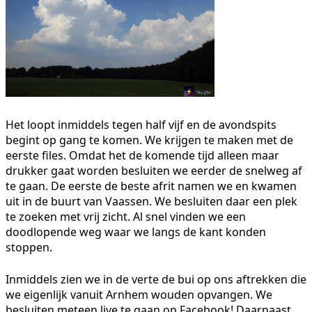
Het loopt inmiddels tegen half vijf en de avondspits
begint op gang te komen. We krijgen te maken met de
eerste files. Omdat het de komende tijd alleen maar
drukker gaat worden besluiten we eerder de snelweg af
te gaan. De eerste de beste afrit namen we en kwamen
uit in de buurt van Vaassen. We besluiten daar een plek
te zoeken met vrij zicht. Al snel vinden we een
doodlopende weg waar we langs de kant konden
stoppen.
Inmiddels zien we in de verte de bui op ons aftrekken die
we eigenlijk vanuit Arnhem wouden opvangen. We
besluiten meteen live te gaan op Facebook! Daarnaast