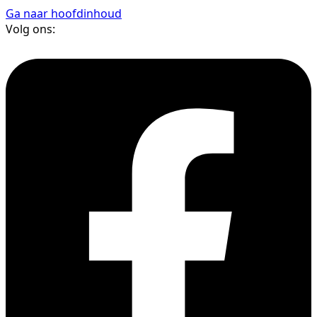
Ga naar hoofdinhoud
Volg ons: