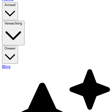
Actueel
Verwachting
Onweer
Blog