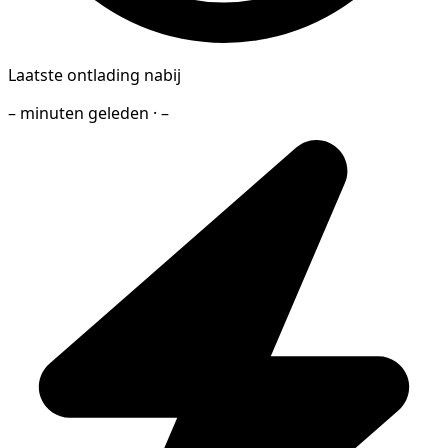
Laatste ontlading nabij
– minuten geleden · –