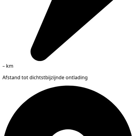
–
km
Afstand tot dichtstbijzijnde ontlading