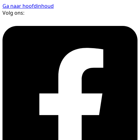
Ga naar hoofdinhoud
Volg ons: