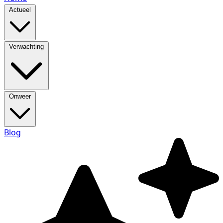
Actueel
Verwachting
Onweer
Blog