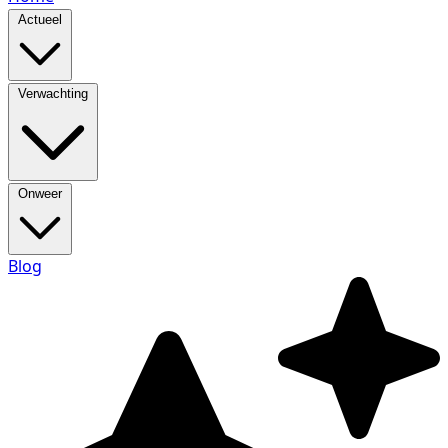
Actueel
Verwachting
Onweer
Blog