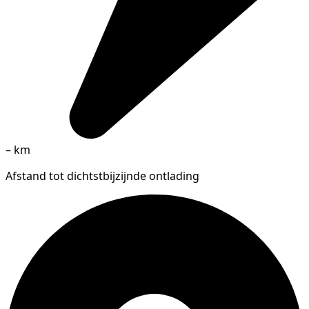
–
km
Afstand tot dichtstbijzijnde ontlading