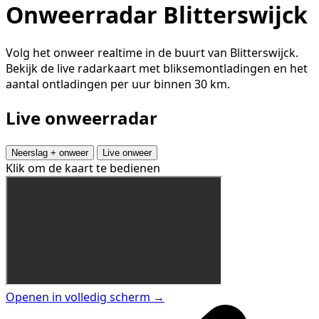
Onweerradar Blitterswijck
Volg het onweer realtime in de buurt van Blitterswijck.
Bekijk de live radarkaart met bliksemontladingen en het
aantal ontladingen per uur binnen 30 km.
Live onweerradar
Neerslag + onweer
Live onweer
Klik om de kaart te bedienen
Openen in volledig scherm →