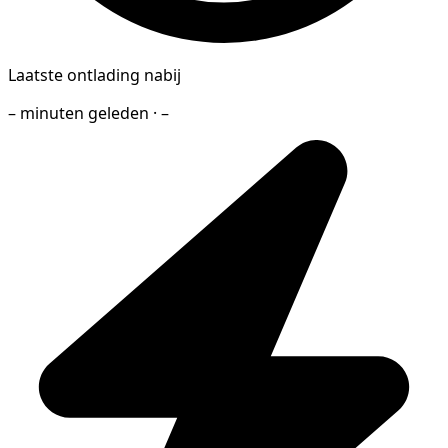
Laatste ontlading nabij
– minuten geleden · –