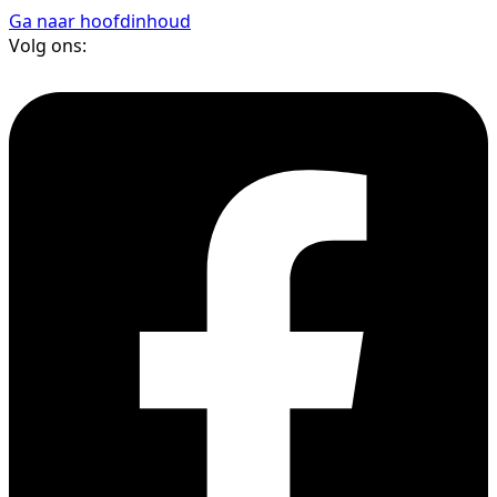
Ga naar hoofdinhoud
Volg ons: