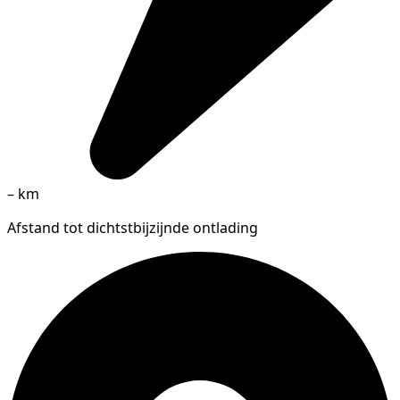
–
km
Afstand tot dichtstbijzijnde ontlading