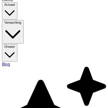
Actueel
Verwachting
Onweer
Blog