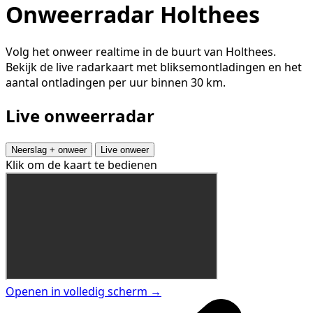
Onweerradar Holthees
Volg het onweer realtime in de buurt van Holthees.
Bekijk de live radarkaart met bliksemontladingen en het
aantal ontladingen per uur binnen 30 km.
Live onweerradar
Neerslag + onweer
Live onweer
Klik om de kaart te bedienen
Openen in volledig scherm →