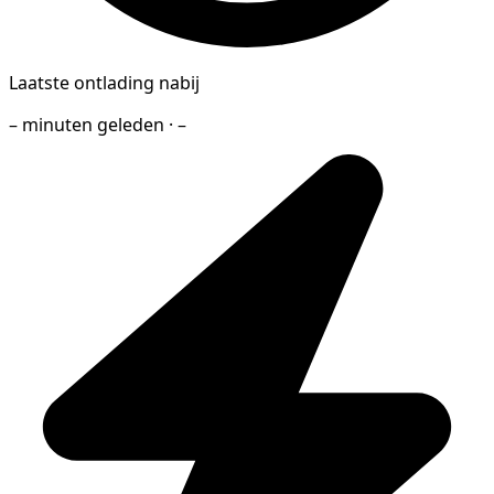
Laatste ontlading nabij
– minuten geleden · –