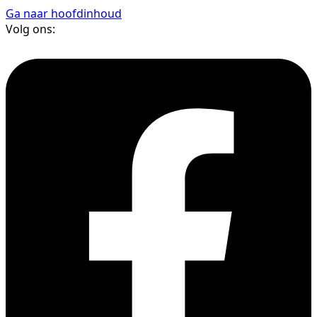
Ga naar hoofdinhoud
Volg ons: