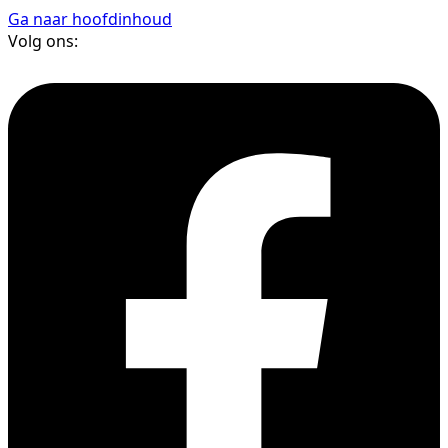
Ga naar hoofdinhoud
Volg ons: