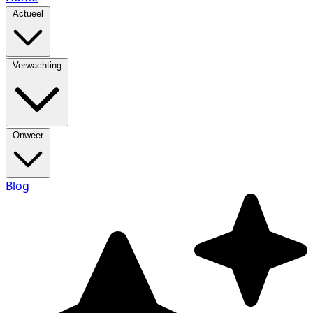
Actueel
Verwachting
Onweer
Blog