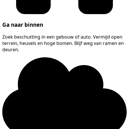
Ga naar binnen
Zoek beschutting in een gebouw of auto. Vermijd open
terrein, heuvels en hoge bomen. Blijf weg van ramen en
deuren.