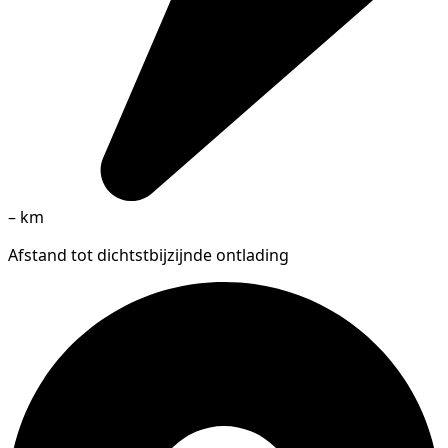
–
km
Afstand tot dichtstbijzijnde ontlading