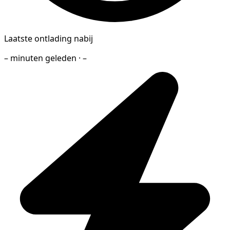
Laatste ontlading nabij
– minuten geleden · –