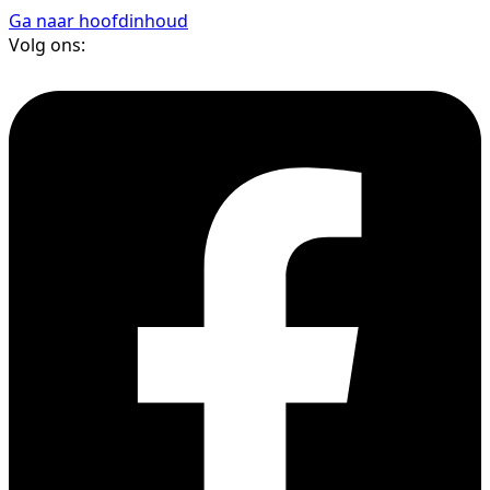
Ga naar hoofdinhoud
Volg ons: