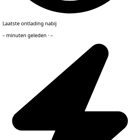
Laatste ontlading nabij
– minuten geleden · –