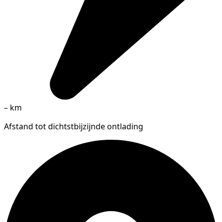
–
km
Afstand tot dichtstbijzijnde ontlading