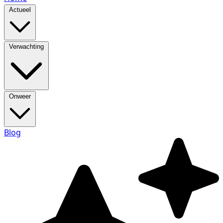
Actueel
Verwachting
Onweer
Blog