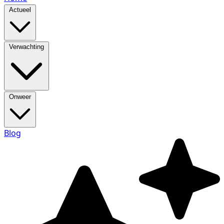
Actueel
Verwachting
Onweer
Blog