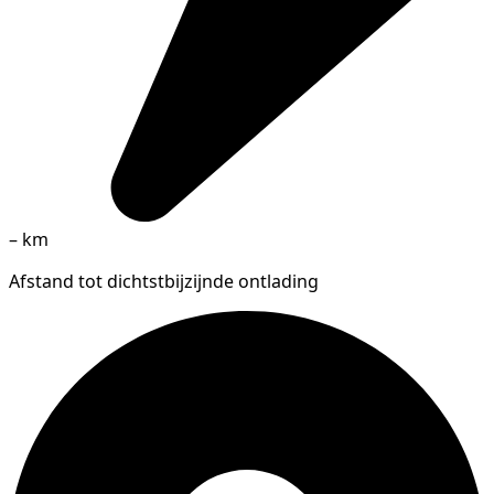
–
km
Afstand tot dichtstbijzijnde ontlading