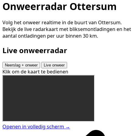
Onweerradar Ottersum
Volg het onweer realtime in de buurt van Ottersum.
Bekijk de live radarkaart met bliksemontladingen en het
aantal ontladingen per uur binnen 30 km.
Live onweerradar
Neerslag + onweer
Live onweer
Klik om de kaart te bedienen
Openen in volledig scherm →