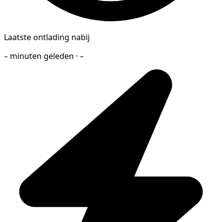
Laatste ontlading nabij
– minuten geleden · –