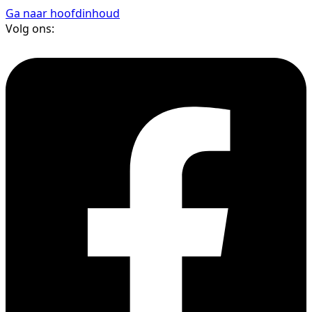
Ga naar hoofdinhoud
Volg ons: