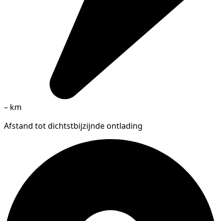
–
km
Afstand tot dichtstbijzijnde ontlading