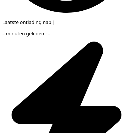
Laatste ontlading nabij
– minuten geleden · –