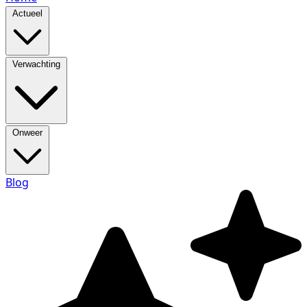
Actueel
Verwachting
Onweer
Blog