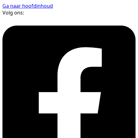
Ga naar hoofdinhoud
Volg ons: