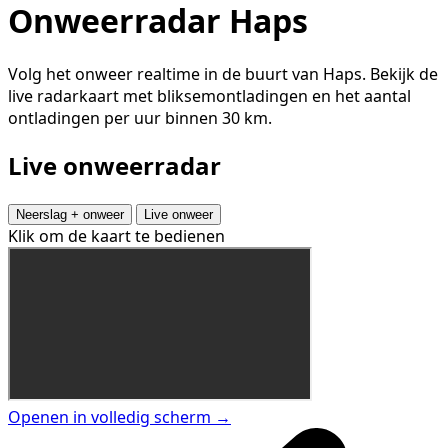
Onweerradar Haps
Volg het onweer realtime in de buurt van Haps. Bekijk de
live radarkaart met bliksemontladingen en het aantal
ontladingen per uur binnen 30 km.
Live onweerradar
Neerslag + onweer
Live onweer
Klik om de kaart te bedienen
Openen in volledig scherm →