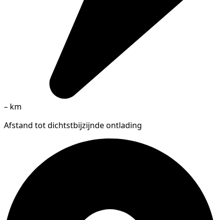
–
km
Afstand tot dichtstbijzijnde ontlading