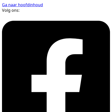
Ga naar hoofdinhoud
Volg ons: