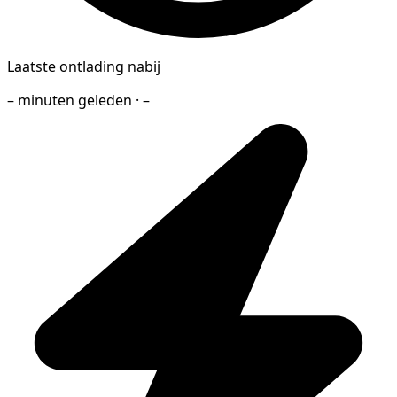
Laatste ontlading nabij
– minuten geleden · –