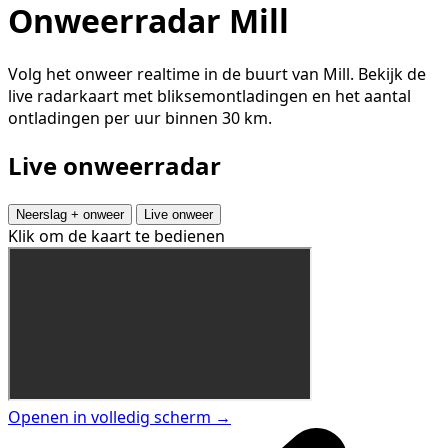
Onweerradar Mill
Volg het onweer realtime in de buurt van Mill. Bekijk de
live radarkaart met bliksemontladingen en het aantal
ontladingen per uur binnen 30 km.
Live onweerradar
Neerslag + onweer
Live onweer
Klik om de kaart te bedienen
Openen in volledig scherm →