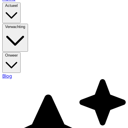
Actueel
Verwachting
Onweer
Blog