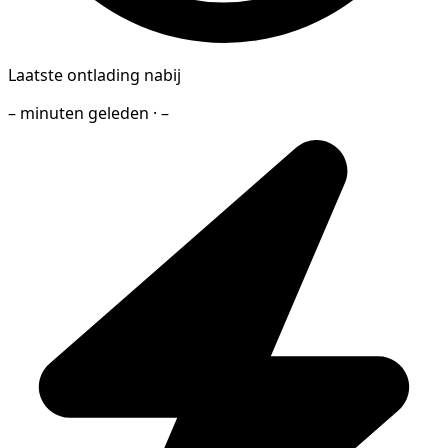
Laatste ontlading nabij
– minuten geleden · –