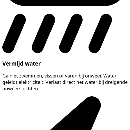
Vermijd water
Ga niet zwemmen, vissen of varen bij onweer. Water
geleidt elektriciteit. Verlaat direct het water bij dreigende
onweersluchten.