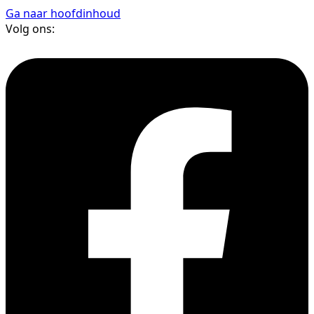
Ga naar hoofdinhoud
Volg ons: