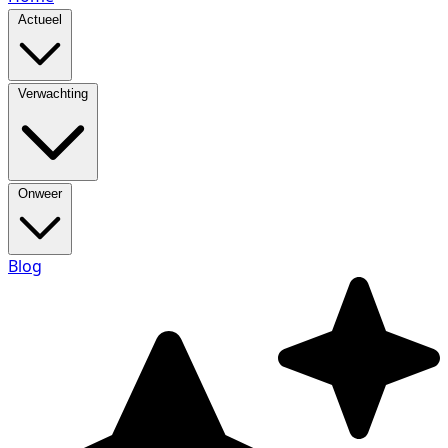
Actueel
Verwachting
Onweer
Blog