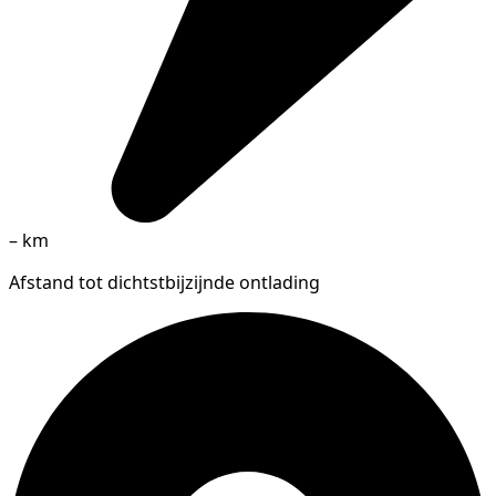
–
km
Afstand tot dichtstbijzijnde ontlading