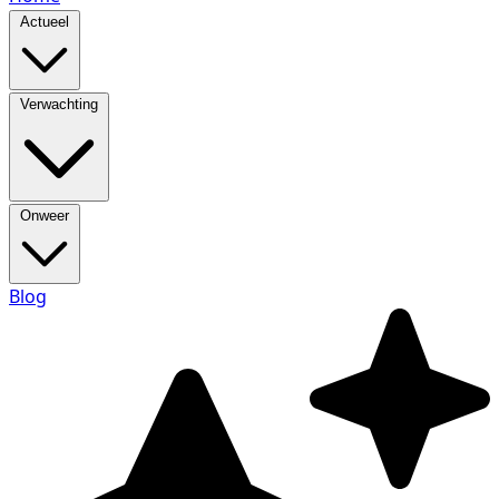
Actueel
Verwachting
Onweer
Blog