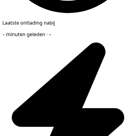
Laatste ontlading nabij
– minuten geleden · –