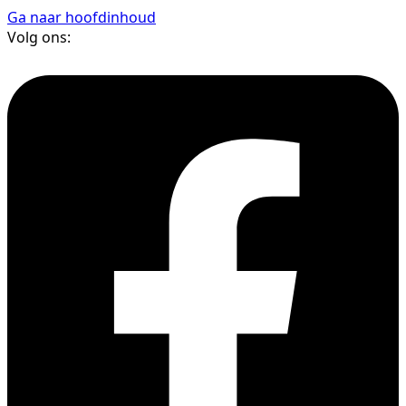
Ga naar hoofdinhoud
Volg ons: