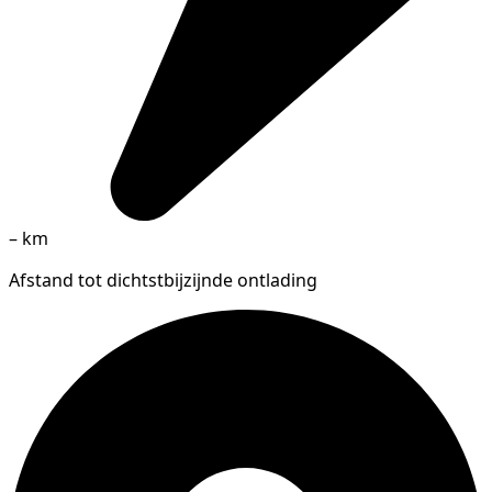
–
km
Afstand tot dichtstbijzijnde ontlading