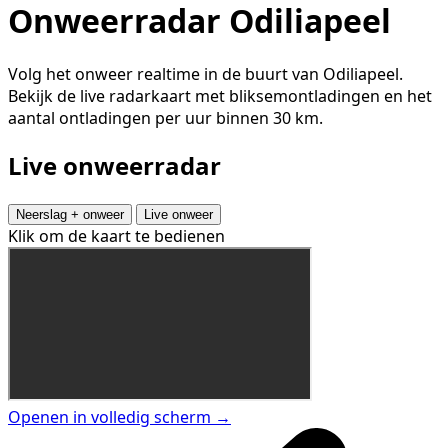
Onweerradar Odiliapeel
Volg het onweer realtime in de buurt van Odiliapeel.
Bekijk de live radarkaart met bliksemontladingen en het
aantal ontladingen per uur binnen 30 km.
Live onweerradar
Neerslag + onweer
Live onweer
Klik om de kaart te bedienen
Openen in volledig scherm →