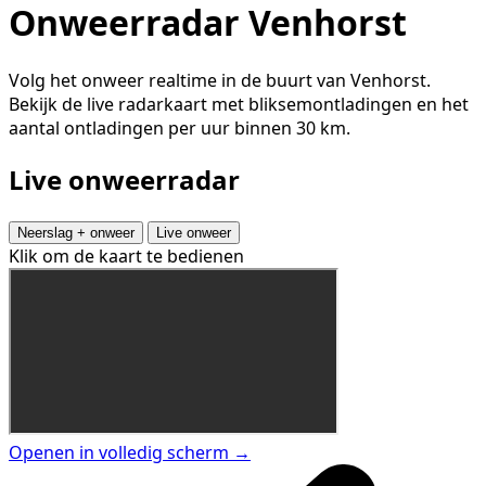
Onweerradar Venhorst
Volg het onweer realtime in de buurt van Venhorst.
Bekijk de live radarkaart met bliksemontladingen en het
aantal ontladingen per uur binnen 30 km.
Live onweerradar
Neerslag + onweer
Live onweer
Klik om de kaart te bedienen
Openen in volledig scherm →