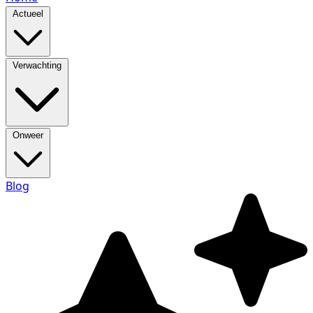
Actueel
Verwachting
Onweer
Blog