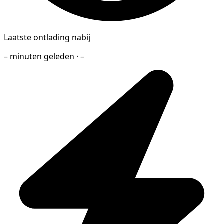
Laatste ontlading nabij
– minuten geleden · –