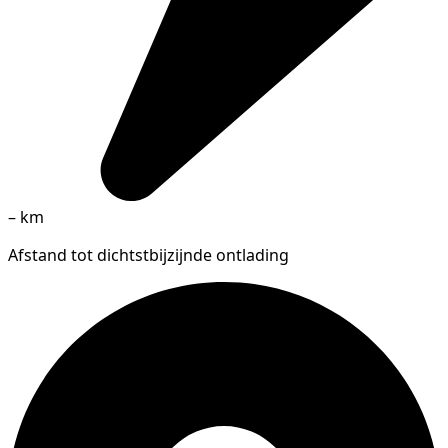
–
km
Afstand tot dichtstbijzijnde ontlading