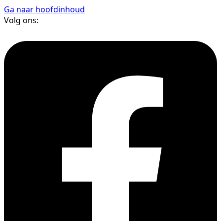
Ga naar hoofdinhoud
Volg ons: