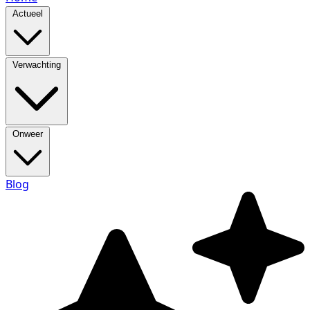
Actueel
Verwachting
Onweer
Blog