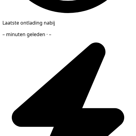
Laatste ontlading nabij
– minuten geleden · –