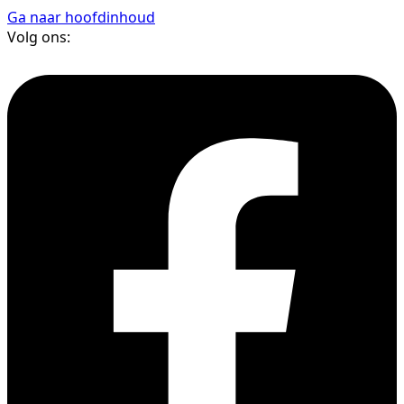
Ga naar hoofdinhoud
Volg ons: