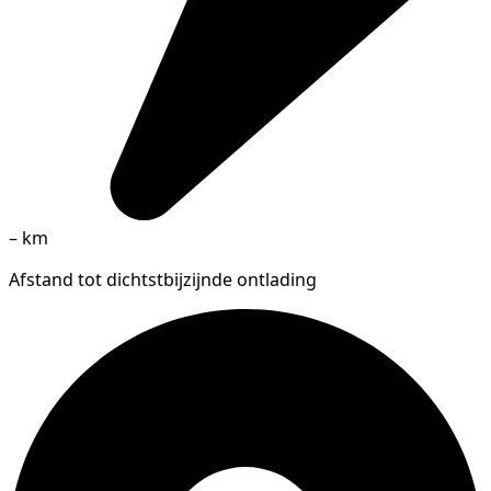
–
km
Afstand tot dichtstbijzijnde ontlading