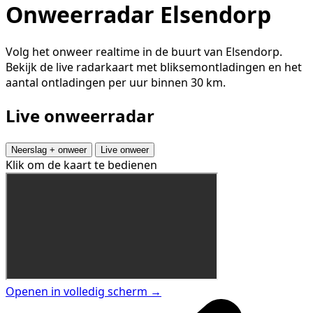
Onweerradar Elsendorp
Volg het onweer realtime in de buurt van Elsendorp.
Bekijk de live radarkaart met bliksemontladingen en het
aantal ontladingen per uur binnen 30 km.
Live onweerradar
Neerslag + onweer
Live onweer
Klik om de kaart te bedienen
Openen in volledig scherm →