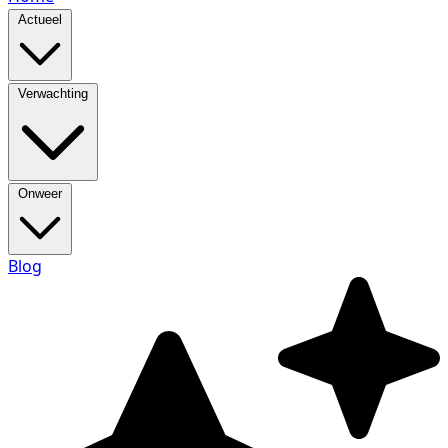
Actueel
Verwachting
Onweer
Blog