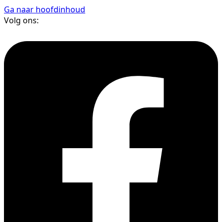
Ga naar hoofdinhoud
Volg ons: