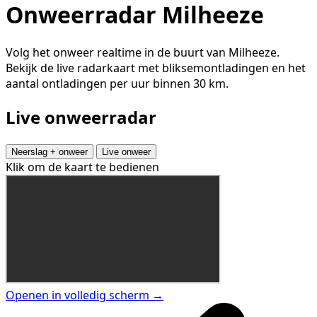
Onweerradar Milheeze
Volg het onweer realtime in de buurt van Milheeze.
Bekijk de live radarkaart met bliksemontladingen en het
aantal ontladingen per uur binnen 30 km.
Live onweerradar
Neerslag + onweer
Live onweer
Klik om de kaart te bedienen
Openen in volledig scherm →