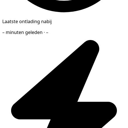
Laatste ontlading nabij
– minuten geleden · –