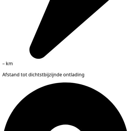
–
km
Afstand tot dichtstbijzijnde ontlading