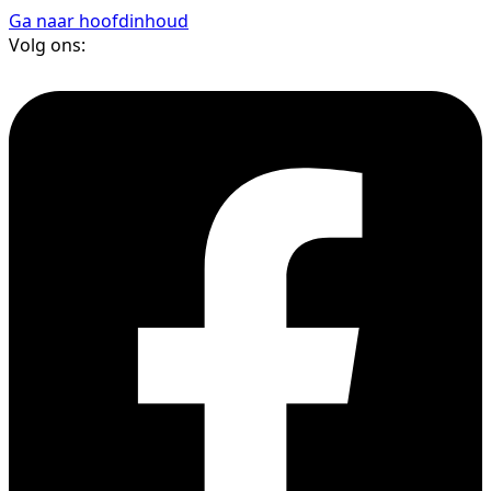
Ga naar hoofdinhoud
Volg ons: