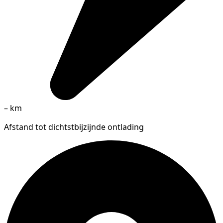
–
km
Afstand tot dichtstbijzijnde ontlading