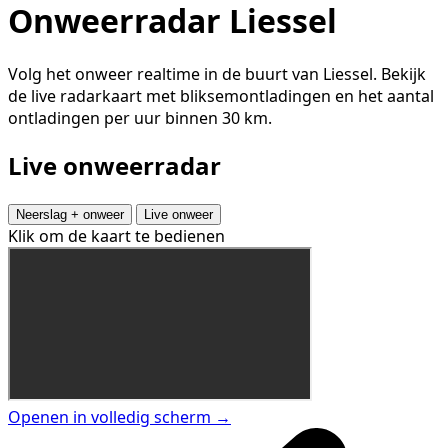
Onweerradar Liessel
Volg het onweer realtime in de buurt van Liessel. Bekijk
de live radarkaart met bliksemontladingen en het aantal
ontladingen per uur binnen 30 km.
Live onweerradar
Neerslag + onweer
Live onweer
Klik om de kaart te bedienen
Openen in volledig scherm →