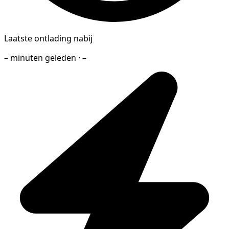
Laatste ontlading nabij
– minuten geleden · –