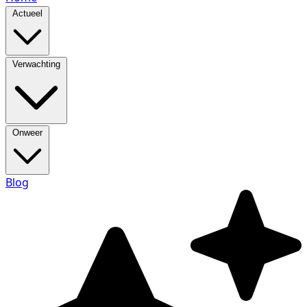
Actueel
Verwachting
Onweer
Blog