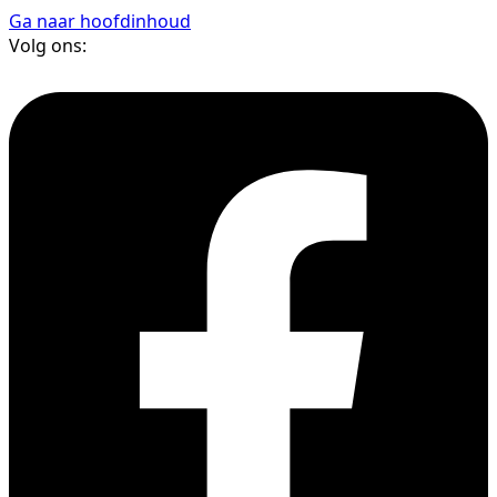
Ga naar hoofdinhoud
Volg ons: