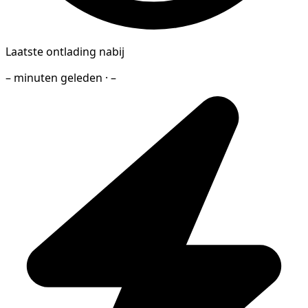
Laatste ontlading nabij
– minuten geleden · –