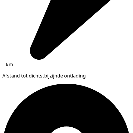
–
km
Afstand tot dichtstbijzijnde ontlading