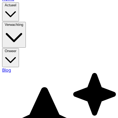
Actueel
Verwachting
Onweer
Blog