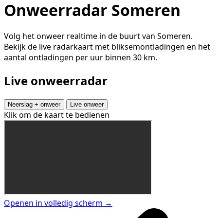
Onweerradar Someren
Volg het onweer realtime in de buurt van Someren.
Bekijk de live radarkaart met bliksemontladingen en het
aantal ontladingen per uur binnen 30 km.
Live onweerradar
Neerslag + onweer
Live onweer
Klik om de kaart te bedienen
Openen in volledig scherm →