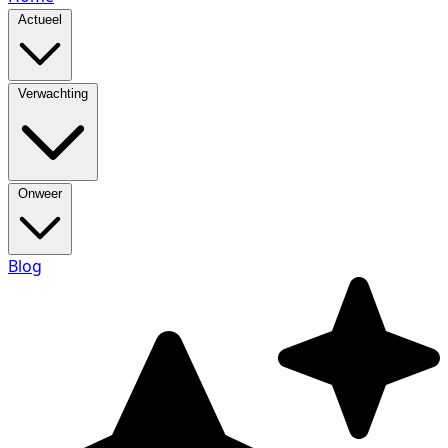
Actueel
Verwachting
Onweer
Blog