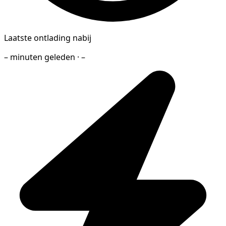
Laatste ontlading nabij
– minuten geleden · –