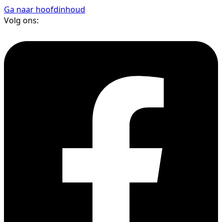
Ga naar hoofdinhoud
Volg ons: