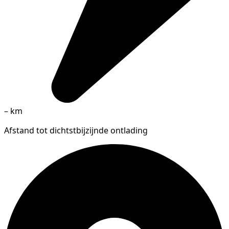
–
km
Afstand tot dichtstbijzijnde ontlading