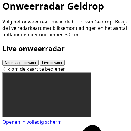
Onweerradar Geldrop
Volg het onweer realtime in de buurt van Geldrop. Bekijk
de live radarkaart met bliksemontladingen en het aantal
ontladingen per uur binnen 30 km.
Live onweerradar
Neerslag + onweer
Live onweer
Klik om de kaart te bedienen
Openen in volledig scherm →