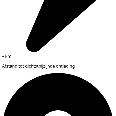
–
km
Afstand tot dichtstbijzijnde ontlading