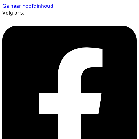
Ga naar hoofdinhoud
Volg ons: