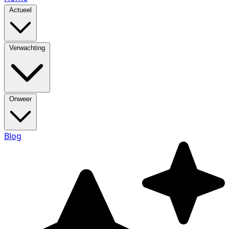
Actueel
Verwachting
Onweer
Blog