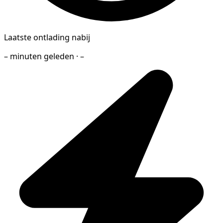
Laatste ontlading nabij
– minuten geleden · –