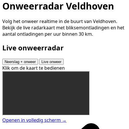
Onweerradar Veldhoven
Volg het onweer realtime in de buurt van Veldhoven.
Bekijk de live radarkaart met bliksemontladingen en het
aantal ontladingen per uur binnen 30 km.
Live onweerradar
Neerslag + onweer
Live onweer
Klik om de kaart te bedienen
Openen in volledig scherm →