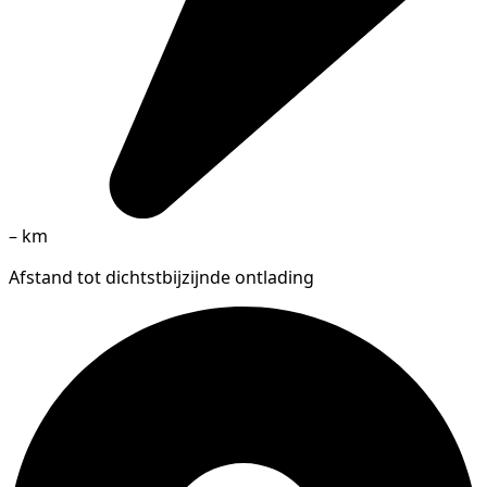
–
km
Afstand tot dichtstbijzijnde ontlading