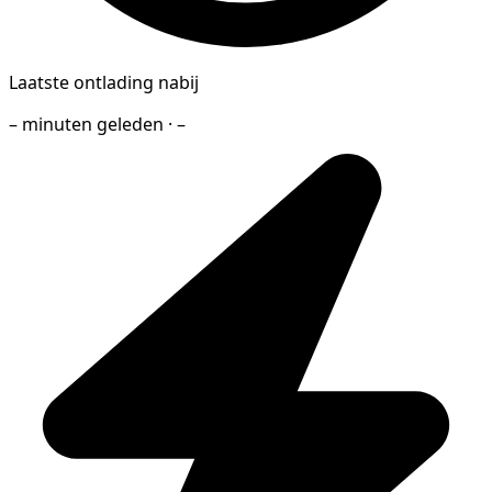
Laatste ontlading nabij
– minuten geleden · –