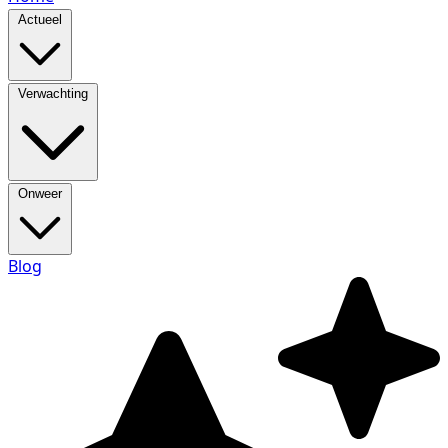
Actueel
Verwachting
Onweer
Blog