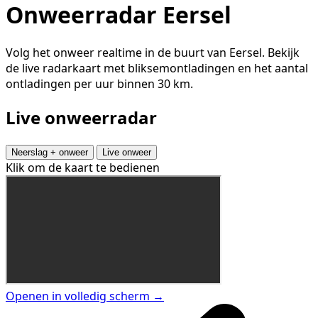
Onweerradar Eersel
Volg het onweer realtime in de buurt van Eersel. Bekijk
de live radarkaart met bliksemontladingen en het aantal
ontladingen per uur binnen 30 km.
Live onweerradar
Neerslag + onweer
Live onweer
Klik om de kaart te bedienen
Openen in volledig scherm →