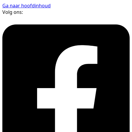
Ga naar hoofdinhoud
Volg ons: