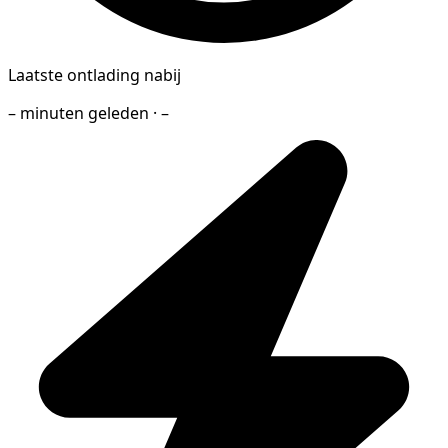
Laatste ontlading nabij
– minuten geleden · –