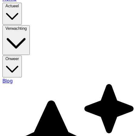
Actueel
Verwachting
Onweer
Blog