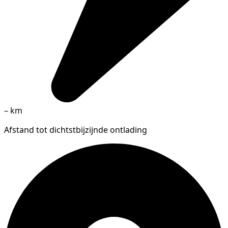
–
km
Afstand tot dichtstbijzijnde ontlading