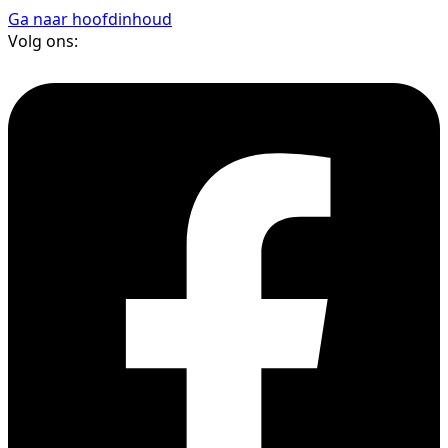
Ga naar hoofdinhoud
Volg ons: